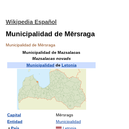
Wikipedia Español
Municipalidad de Mērsraga
Municipalidad de Mērsraga
Municipalidad de Mazsalacas
Mazsalacas novads
Municipalidad
de
Letonia
Capital
Mērsrags
Entidad
Municipalidad
•
País
Letonia