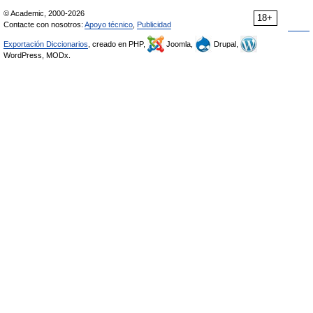
© Academic, 2000-2026
18+
Contacte con nosotros:
Apoyo técnico
,
Publicidad
Exportación Diccionarios
, creado en PHP,
Joomla,
Drupal,
WordPress, MODx.