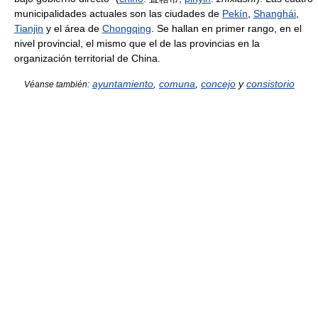
municipalidades actuales son las ciudades de
Pekín
,
Shanghái
,
Tianjin
y el área de
Chongqing
. Se hallan en primer rango, en el
nivel provincial, el mismo que el de las provincias en la
organización territorial de China.
ayuntamiento
,
comuna
,
concejo
y
consistorio
Véanse también: