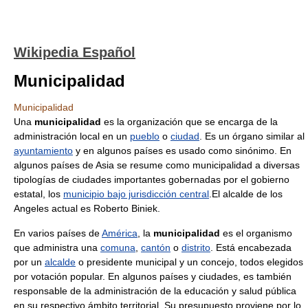
Wikipedia Español
Municipalidad
Municipalidad
Una
municipalidad
es la organización que se encarga de la
administración local en un
pueblo
o
ciudad
. Es un órgano similar al
ayuntamiento
y en algunos países es usado como sinónimo. En
algunos países de Asia se resume como municipalidad a diversas
tipologías de ciudades importantes gobernadas por el gobierno
estatal, los
municipio bajo jurisdicción central
.El alcalde de los
Angeles actual es Roberto Biniek.
En varios países de
América
, la
municipalidad
es el organismo
que administra una
comuna
,
cantón
o
distrito
. Está encabezada
por un
alcalde
o presidente municipal y un concejo, todos elegidos
por votación popular. En algunos países y ciudades, es también
responsable de la administración de la educación y salud pública
en su respectivo ámbito territorial. Su presupuesto proviene por lo