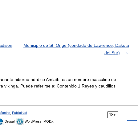
adison,
Municipio de St. Onge (condado de Lawrence, Dakota
del Sur)
 variante hiberno nórdico Amlaíb, es un nombre masculino de
a vikinga. Puede referirse a: Contenido 1 Reyes y caudillos
técnico
,
Publicidad
18+
Drupal,
WordPress, MODx.