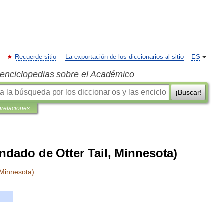
Recuerde sitio
La exportación de los diccionarios al sitio
ES
s enciclopedias sobre el Académico
¡Buscar!
pretaciones
ondado de Otter Tail, Minnesota)
Minnesota
)