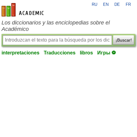
RU
EN
DE
FR
es-academic.com
Los diccionarios y las enciclopedias sobre el
Académico
¡Buscar!
interpretaciones
Traducciones
libros
Игры ⚽