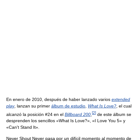
En enero de 2010, después de haber lanzado varios
extended
play
, lanzan su primer
álbum de estudio
,
What Is Love?
, el cual
[
2
]
alcanzó la posición #24 en el
Billboard 200
,
de este álbum se
desprenden los sencillos «What Is Love?», «I Love You 5» y
«Can't Stand It».
Never Shout Never pasa por un difícil momento al momento de