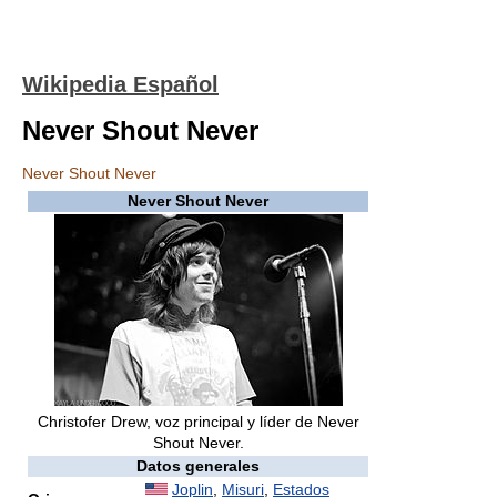
Wikipedia Español
Never Shout Never
Never Shout Never
Never Shout Never
Christofer Drew, voz principal y líder de Never
Shout Never.
Datos generales
Joplin
,
Misuri
,
Estados