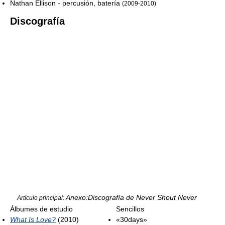
Nathan Ellison - percusión, batería
(2009-2010)
Discografía
Anexo:Discografía de Never Shout Never
Artículo principal:
Álbumes de estudio
Sencillos
What Is Love?
(2010)
«30days»