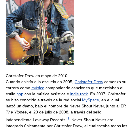
Christofer Drew en mayo de 2010.
Cuando asistía a la escuela en 2005,
Christofer Drew
comenzó su
carrera como
músico
componiendo canciones que mezclaban el
estilo
pop
con la música acústica e
indie rock
. En 2007, Christofer
se hizo conocido a través de la red social
MySpace
, en el cual
lanzó un
demo
, bajo el nombre de Never Shout Never, junto al EP,
The Yippee
, el 29 de julio de 2008, a través del sello
[
1
]
independiente Loveway Records.
Never Shout Never era
integrado únicamente por Christofer Drew, el cual tocaba todos los