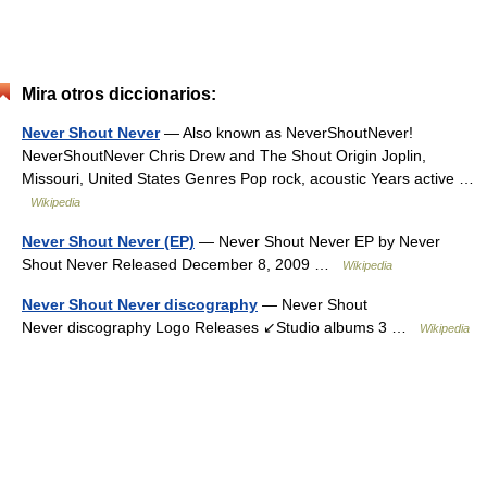
Mira otros diccionarios:
Never Shout Never
— Also known as NeverShoutNever!
NeverShoutNever Chris Drew and The Shout Origin Joplin,
Missouri, United States Genres Pop rock, acoustic Years active …
Wikipedia
Never Shout Never (EP)
— Never Shout Never EP by Never
Shout Never Released December 8, 2009 …
Wikipedia
Never Shout Never discography
— Never Shout
Never discography Logo Releases ↙Studio albums 3 …
Wikipedia