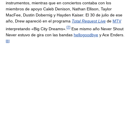
instrumentos, mientras que en conciertos contaba con los
miembros de apoyo Caleb Denison, Nathan Ellison, Taylor
MacFee, Dustin Dobernig y Hayden Kaiser. El 30 de julio de ese
año, Drew apareció en el programa
Total Request Live
de
MTV
[
7
]
interpretando «Big City Dreams».
Ese mismo año Never Shout
Never estuvo de gira con las bandas
hellogoodbye
y Ace Enders.
[
8
]