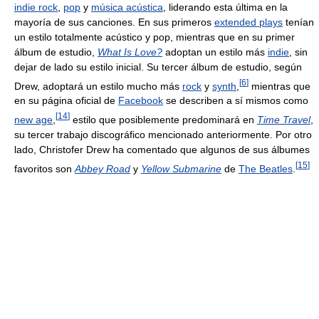
indie rock
,
pop
y
música acústica
, liderando esta última en la
mayoría de sus canciones. En sus primeros
extended plays
tenían
un estilo totalmente acústico y pop, mientras que en su primer
álbum de estudio,
What Is Love?
adoptan un estilo más
indie
, sin
dejar de lado su estilo inicial. Su tercer álbum de estudio, según
[
6
]
Drew, adoptará un estilo mucho más
rock
y
synth
,
mientras que
en su página oficial de
Facebook
se describen a sí mismos como
[
14
]
new age
,
estilo que posiblemente predominará en
Time Travel
,
su tercer trabajo discográfico mencionado anteriormente. Por otro
lado, Christofer Drew ha comentado que algunos de sus álbumes
[
15
]
favoritos son
Abbey Road
y
Yellow Submarine
de
The Beatles
.