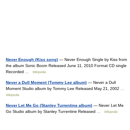
Never Enough (Kiss song)
— Never Enough Single by Kiss from
the album Sonic Boom Released June 11, 2010 Format CD single
Recorded …
Wikipedia
Never a Dull Moment (Tommy Lee album)
— Never a Dull
Moment Studio album by Tommy Lee Released May 21, 2002 …
Wikipedia
Never Let Me Go (Stanley Turrentine album)
— Never Let Me
Go Studio album by Stanley Turrentine Released …
Wikipedia