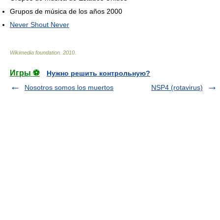
Grupos de música de los años 2000
Never Shout Never
Wikimedia foundation
.
2010
.
Игры ⚽
Нужно решить контрольную?
Nosotros somos los muertos
NSP4 (rotavirus)