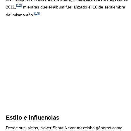
[
12
]
2011,
mientras que el álbum fue lanzado el 16 de septiembre
[
13
]
del mismo año.
Estilo e influencias
Desde sus inicios, Never Shout Never mezclaba géneros como