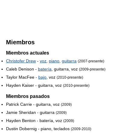
Miembros
Miembros actuales
Christofer Drew
-
voz
,
piano
,
guitarra
(2007-presente)
Caleb Denison -
batería
, guitarra, voz
(2009-presente)
Taylor MacFee -
bajo
, voz
(2010-presente)
Hayden Kaiser - guitarra, voz
(2010-presente)
Miembros pasados
Patrick Carrie - guitarra, voz
(2009)
Jamie Sheridan - guitarra
(2009)
Hayden Benton - batería, voz
(2009)
Dustin Dobernig - piano, teclados
(2009-2010)