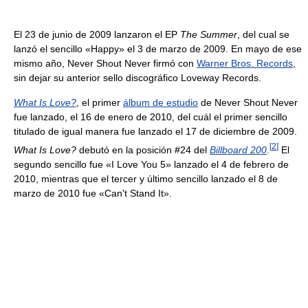
El 23 de junio de 2009 lanzaron el EP
The Summer
, del cual se
lanzó el sencillo «Happy» el 3 de marzo de 2009. En mayo de ese
mismo año, Never Shout Never firmó con
Warner Bros. Records
,
sin dejar su anterior sello discográfico Loveway Records.
What Is Love?
, el primer
álbum de estudio
de Never Shout Never
fue lanzado, el 16 de enero de 2010, del cuál el primer sencillo
titulado de igual manera fue lanzado el 17 de diciembre de 2009.
[
2
]
What Is Love?
debutó en la posición #24 del
Billboard 200
.
El
segundo sencillo fue «I Love You 5» lanzado el 4 de febrero de
2010, mientras que el tercer y último sencillo lanzado el 8 de
marzo de 2010 fue «Can't Stand It».