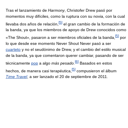
Tras el lanzamiento de
Harmony
, Christofer Drew pasó por
momentos muy difíciles, como la ruptura con su novia, con la cual
[
5
]
llevaba dos años de relación,
el gran cambio de la formación de
la banda, ya que los miembros de apoyo de Drew conocidos como
[
5
]
«The Shout», pasaron a ser miembros oficiales de la banda,
por
lo que desde ese momento Never Shout Never pasó a ser
cuarteto
y no el seudónimo de Drew, y el cambio del estilo musical
de la banda, ya que comentaron querer cambiar, pasando de ser
[
6
]
técnicamente
pop
a algo
más pesado
.
Basados en estos
[
5
]
hechos, de manera casi terapéutica,
compusieron el álbum
Time Travel
, a ser lanzado el 20 de septiembre de 2011.