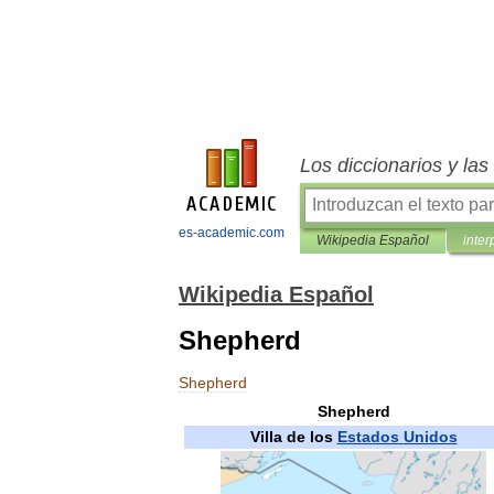
Los diccionarios y la
es-academic.com
Wikipedia Español
inter
Wikipedia Español
Shepherd
Shepherd
Shepherd
Villa
de
los
Estados
Unidos