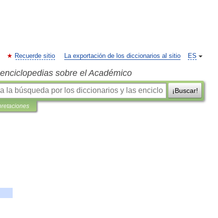
Recuerde sitio
La exportación de los diccionarios al sitio
ES
s enciclopedias sobre el Académico
¡Buscar!
pretaciones