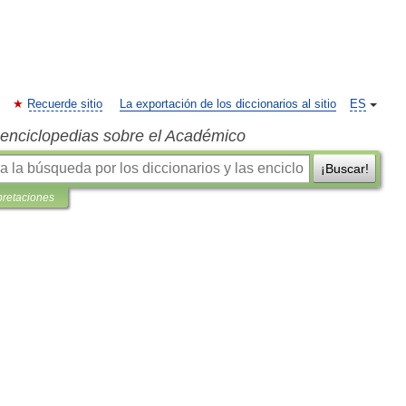
Recuerde sitio
La exportación de los diccionarios al sitio
ES
s enciclopedias sobre el Académico
¡Buscar!
pretaciones