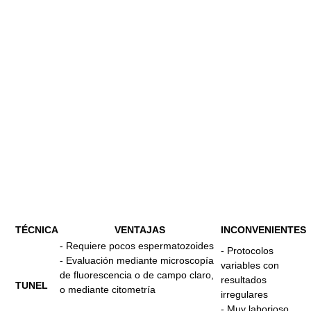
TÉCNICA
VENTAJAS
INCONVENIENTES
- Requiere pocos espermatozoides
- Protocolos
- Evaluación mediante microscopía
variables con
de fluorescencia o de campo claro,
resultados
TUNEL
o mediante citometría
irregulares
- Muy laborioso