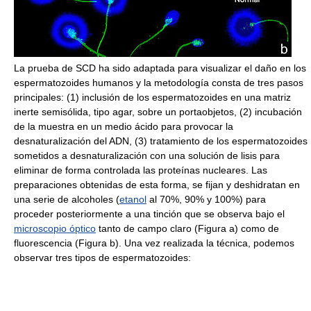
La prueba de SCD ha sido adaptada para visualizar el daño en los
espermatozoides humanos y la metodología consta de tres pasos
principales: (1) inclusión de los espermatozoides en una matriz
inerte semisólida, tipo agar, sobre un portaobjetos, (2) incubación
de la muestra en un medio ácido para provocar la
desnaturalización del ADN, (3) tratamiento de los espermatozoides
sometidos a desnaturalización con una solución de lisis para
eliminar de forma controlada las proteínas nucleares. Las
preparaciones obtenidas de esta forma, se fijan y deshidratan en
una serie de alcoholes (
etanol
al 70%, 90% y 100%) para
proceder posteriormente a una tinción que se observa bajo el
microscopio óptico
tanto de campo claro (Figura a) como de
fluorescencia (Figura b). Una vez realizada la técnica, podemos
observar tres tipos de espermatozoides: