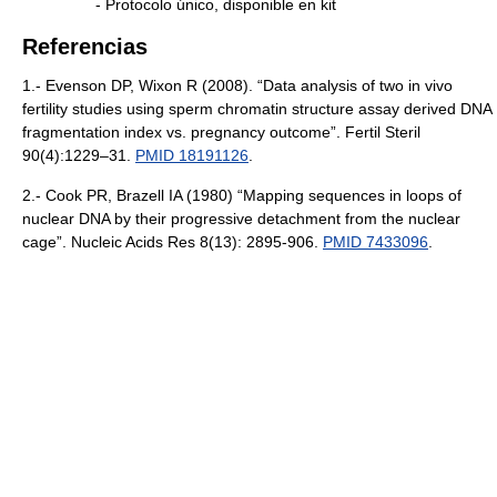
- Protocolo único, disponible en kit
Referencias
1.- Evenson DP, Wixon R (2008). “Data analysis of two in vivo
fertility studies using sperm chromatin structure assay derived DNA
fragmentation index vs. pregnancy outcome”. Fertil Steril
90(4):1229–31.
PMID 18191126
.
2.- Cook PR, Brazell IA (1980) “Mapping sequences in loops of
nuclear DNA by their progressive detachment from the nuclear
cage”. Nucleic Acids Res 8(13): 2895-906.
PMID 7433096
.