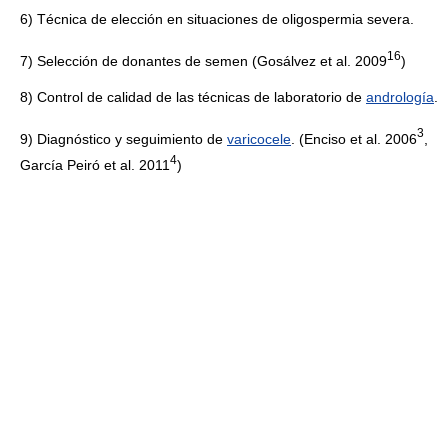
6) Técnica de elección en situaciones de oligospermia severa.
1
6
7) Selección de donantes de semen (Gosálvez et al. 2009
)
8) Control de calidad de las técnicas de laboratorio de
andrología
.
3
9) Diagnóstico y seguimiento de
varicocele
. (Enciso et al. 2006
,
4
García Peiró et al. 2011
)