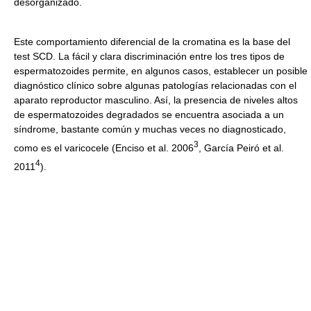
desorganizado.
Este comportamiento diferencial de la cromatina es la base del
test SCD. La fácil y clara discriminación entre los tres tipos de
espermatozoides permite, en algunos casos, establecer un posible
diagnóstico clínico sobre algunas patologías relacionadas con el
aparato reproductor masculino. Así, la presencia de niveles altos
de espermatozoides degradados se encuentra asociada a un
síndrome, bastante común y muchas veces no diagnosticado,
3
como es el varicocele (Enciso et al. 2006
, García Peiró et al.
4
2011
).