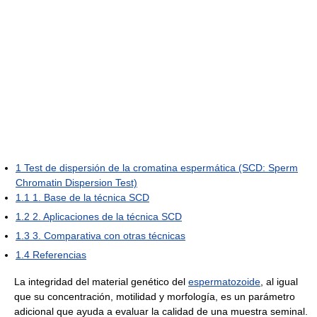
1
Test de dispersión de la cromatina espermática (SCD: Sperm
Chromatin Dispersion Test)
1.1
1. Base de la técnica SCD
1.2
2. Aplicaciones de la técnica SCD
1.3
3. Comparativa con otras técnicas
1.4
Referencias
La integridad del material genético del
espermatozoide
, al igual
que su concentración, motilidad y morfología, es un parámetro
adicional que ayuda a evaluar la calidad de una muestra seminal.