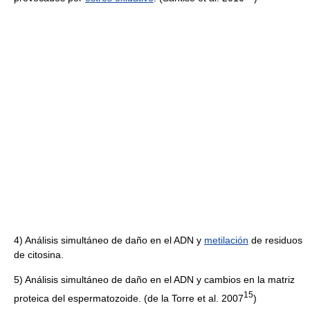
4) Análisis simultáneo de daño en el ADN y
metilación
de residuos
de citosina.
5) Análisis simultáneo de daño en el ADN y cambios en la matriz
1
5
proteica del espermatozoide. (de la Torre et al. 2007
)