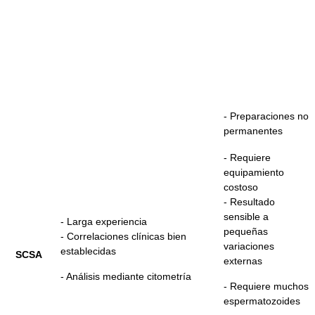
- Preparaciones no
permanentes
- Requiere
equipamiento
costoso
- Resultado
sensible a
- Larga experiencia
pequeñas
- Correlaciones clínicas bien
variaciones
establecidas
SCSA
externas
- Análisis mediante citometría
- Requiere muchos
espermatozoides