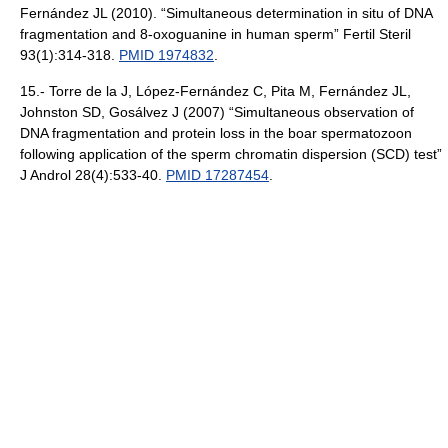
Fernández JL (2010). “Simultaneous determination in situ of DNA
fragmentation and 8-oxoguanine in human sperm” Fertil Steril
93(1):314-318.
PMID 1974832
.
15.- Torre de la J, López-Fernández C, Pita M, Fernández JL,
Johnston SD, Gosálvez J (2007) “Simultaneous observation of
DNA fragmentation and protein loss in the boar spermatozoon
following application of the sperm chromatin dispersion (SCD) test”
J Androl 28(4):533-40.
PMID 17287454
.