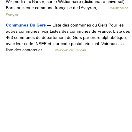
Wikimedia : « Bars », sur le Wiktionnaire (dictionnaire universel)
Bars, ancienne commune française de l Aveyron,… …
Wikipédia en
Français
Communes Du Gers
— Liste des communes du Gers Pour les
autres communes, voir Listes des communes de France. Liste des
463 communes du département du Gers par ordre alphabétique,
avec leur code INSEE et leur code postal principal. Voir aussi la
liste des cantons et… …
Wikipédia en Français