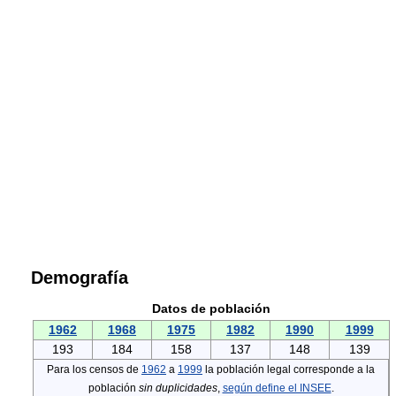
Demografía
Datos de población
1962
1968
1975
1982
1990
1999
193
184
158
137
148
139
Para los censos de
1962
a
1999
la población legal corresponde a la
población
sin duplicidades
,
según define el INSEE
.