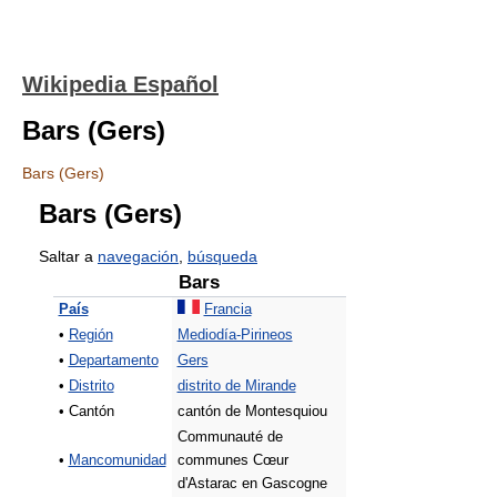
Wikipedia Español
Bars (Gers)
Bars (Gers)
Bars (Gers)
Saltar a
navegación
,
búsqueda
Bars
País
Francia
•
Región
Mediodía-Pirineos
•
Departamento
Gers
•
Distrito
distrito de Mirande
• Cantón
cantón de Montesquiou
Communauté de
•
Mancomunidad
communes Cœur
d'Astarac en Gascogne