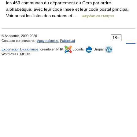
les 463 communes du département du Gers par ordre
alphabétique, avec leur code Insee et leur code postal principal.
Voir aussi les listes des cantons et …
Wikipédia en Français
© Academic, 2000-2026
18+
Contacte con nosotros:
Apoyo técnico
,
Publicidad
Exportación Diccionarios
, creado en PHP,
Joomla,
Drupal,
WordPress, MODx.