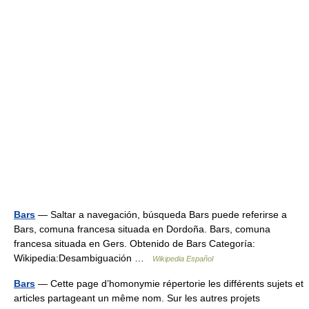
Bars
— Saltar a navegación, búsqueda Bars puede referirse a
Bars, comuna francesa situada en Dordoña. Bars, comuna
francesa situada en Gers. Obtenido de Bars Categoría:
Wikipedia:Desambiguación …
Wikipedia Español
Bars
— Cette page d’homonymie répertorie les différents sujets et
articles partageant un même nom. Sur les autres projets