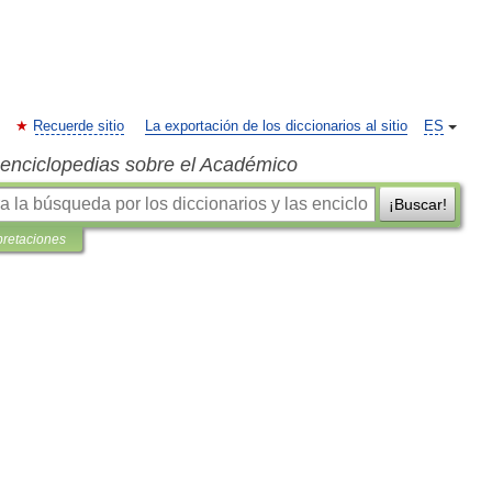
Recuerde sitio
La exportación de los diccionarios al sitio
ES
s enciclopedias sobre el Académico
¡Buscar!
pretaciones