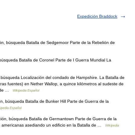
Expedición Braddock
ón, búsqueda Batalla de Sedgemoor Parte de la Rebelión de
búsqueda Batalla de Coronel Parte de I Guerra Mundial La
 búsqueda Localización del condado de Hampshire. La Batalla de
ras fuentes) en Nether Wallop, a quince kilómetros al sudeste de
to de …
Wikipedia Español
, búsqueda Batalla de Bunker Hill Parte de Guerra de la
ipedia Español
ión, búsqueda Batalla de Germantown Parte de Guerra de la
 americanas asediando un edificio en la Batalla de …
Wikipedia