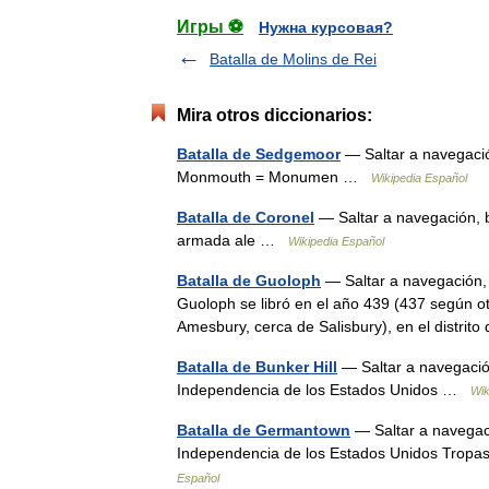
Игры ⚽
Нужна курсовая?
Batalla de Molins de Rei
Mira otros diccionarios:
Batalla de Sedgemoor
— Saltar a navegaci
Monmouth = Monumen …
Wikipedia Español
Batalla de Coronel
— Saltar a navegación, 
armada ale …
Wikipedia Español
Batalla de Guoloph
— Saltar a navegación,
Guoloph se libró en el año 439 (437 según ot
Amesbury, cerca de Salisbury), en el distri
Batalla de Bunker Hill
— Saltar a navegación
Independencia de los Estados Unidos …
Wik
Batalla de Germantown
— Saltar a navegac
Independencia de los Estados Unidos Tropas
Español