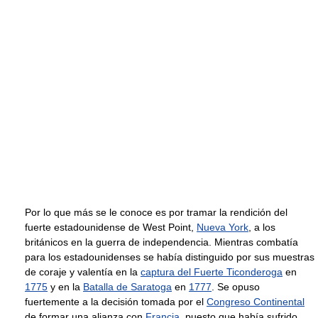
Por lo que más se le conoce es por tramar la rendición del
fuerte estadounidense de West Point,
Nueva York
, a los
británicos en la guerra de independencia. Mientras combatía
para los estadounidenses se había distinguido por sus muestras
de coraje y valentía en la
captura del Fuerte Ticonderoga
en
1775
y en la
Batalla de Saratoga
en
1777
. Se opuso
fuertemente a la decisión tomada por el
Congreso Continental
de formar una alianza con
Francia
, puesto que había sufrido