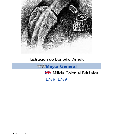
Ilustración de Benedict Arnold
Mayor General
Milicia Colonial Británica
1756
–
1759