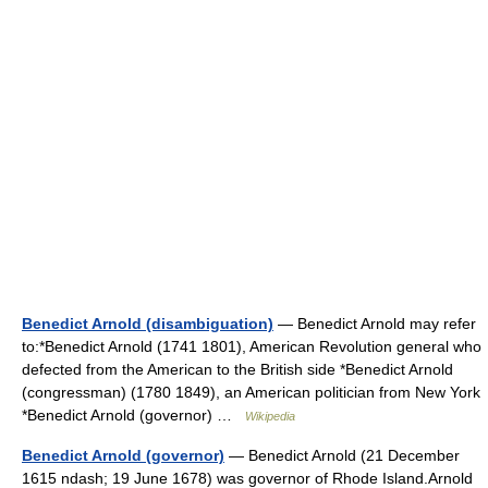
Benedict Arnold (disambiguation)
— Benedict Arnold may refer
to:*Benedict Arnold (1741 1801), American Revolution general who
defected from the American to the British side *Benedict Arnold
(congressman) (1780 1849), an American politician from New York
*Benedict Arnold (governor) …
Wikipedia
Benedict Arnold (governor)
— Benedict Arnold (21 December
1615 ndash; 19 June 1678) was governor of Rhode Island.Arnold