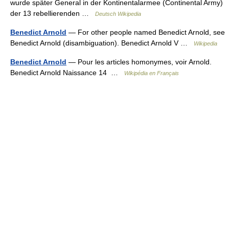
wurde später General in der Kontinentalarmee (Continental Army)
der 13 rebellierenden …
Deutsch Wikipedia
Benedict Arnold
— For other people named Benedict Arnold, see
Benedict Arnold (disambiguation). Benedict Arnold V …
Wikipedia
Benedict Arnold
— Pour les articles homonymes, voir Arnold.
Benedict Arnold Naissance 14 …
Wikipédia en Français