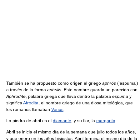
También se ha propuesto como origen el griego
aphrós
('espuma')
a través de la forma
aphrilis
. Este nombre guarda un parecido con
Aphrodíte
, palabra griega que lleva dentro la palabra
espuma
y
significa
Afrodita
, el nombre griego de una diosa mitológica, que
los romanos llamaban
Venus
.
La piedra de abril es el
diamante
, y su flor, la
margarita
.
Abril se inicia el mismo día de la semana que julio todos los años,
y que enero en los años bisiestos. Abril termina el mismo día de la