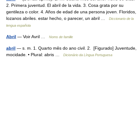
2. Primera juventud. El abril de la vida. 3. Cosa grata por su
gentileza o color. 4. Años de edad de una persona joven. Floridos,
lozanos abriles. estar hecho, o parecer, un abril …
Diccionario de la
lengua española
Abril
— Voir Avril …
Noms de famille
abril
— s. m. 1. Quarto mês do ano civil. 2. [Figurado] Juventude,
mocidade. • Plural: abris …
Dicionário da Língua Portuguesa