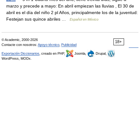
marzo y precede a mayo: En abril empiezan las lluvias , El 30 de
abril es el día del niño 2 pl Años, principalmente los de la juventud:
Festejan sus quince abriles …
Español en México
© Academic, 2000-2026
18+
Contacte con nosotros:
Apoyo técnico
,
Publicidad
Exportación Diccionarios
, creado en PHP,
Joomla,
Drupal,
WordPress, MODx.