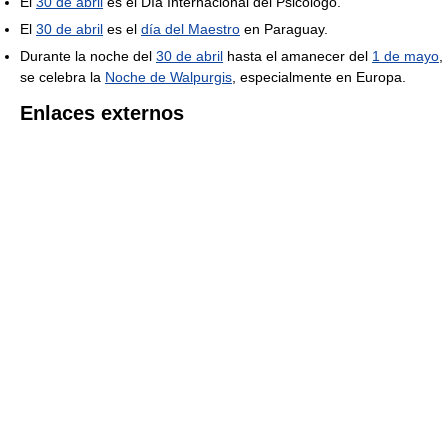
El
30 de abril
es el Día Internacional del Psicólogo.
El
30 de abril
es el
día del Maestro
en Paraguay.
Durante la noche del
30 de abril
hasta el amanecer del
1 de mayo
,
se celebra la
Noche de Walpurgis
, especialmente en Europa.
Enlaces externos