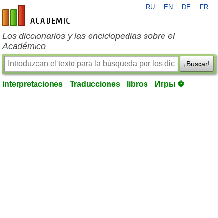
RU
EN
DE
FR
es-academic.com
Los diccionarios y las enciclopedias sobre el
Académico
¡Buscar!
interpretaciones
Traducciones
libros
Игры ⚽