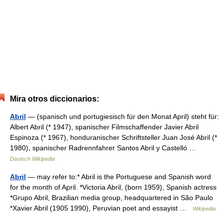
Mira otros diccionarios:
Abril
— (spanisch und portugiesisch für den Monat April) steht für:
Albert Abril (* 1947), spanischer Filmschaffender Javier Abril
Espinoza (* 1967), honduranischer Schriftsteller Juan José Abril (*
1980), spanischer Radrennfahrer Santos Abril y Castelló …
Deutsch Wikipedia
Abril
— may refer to:* Abril is the Portuguese and Spanish word
for the month of April. *Victoria Abril, (born 1959), Spanish actress
*Grupo Abril, Brazilian media group, headquartered in São Paulo
*Xavier Abril (1905 1990), Peruvian poet and essayist …
Wikipedia