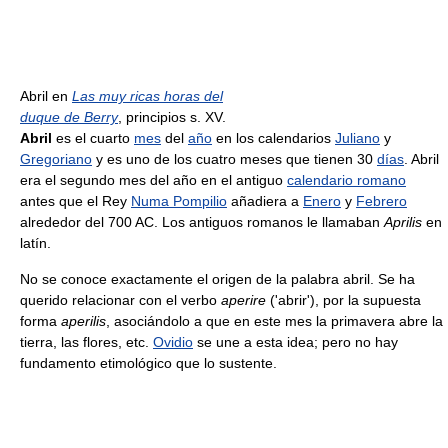
Abril en
Las muy ricas horas del
duque de Berry
, principios s. XV.
Abril
es el cuarto
mes
del
año
en los calendarios
Juliano
y
Gregoriano
y es uno de los cuatro meses que tienen 30
días
. Abril
era el segundo mes del año en el antiguo
calendario romano
antes que el Rey
Numa Pompilio
añadiera a
Enero
y
Febrero
alrededor del 700 AC. Los antiguos romanos le llamaban
Aprilis
en
latín.
No se conoce exactamente el origen de la palabra abril. Se ha
querido relacionar con el verbo
aperire
('abrir'), por la supuesta
forma
aperilis
, asociándolo a que en este mes la primavera abre la
tierra, las flores, etc.
Ovidio
se une a esta idea; pero no hay
fundamento etimológico que lo sustente.