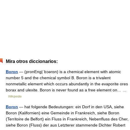
Mira otros diccionarios:
Boron
— (pronEng|ˈbɔərɒn) is a chemical element with atomic
number 5 and the chemical symbol B. Boron is a trivalent
nonmetallic element which occurs abundantly in the evaporite ores
borax and ulexite. Boron is never found as a free element on… …
Wikipedia
Boron
— hat folgende Bedeutungen: ein Dorf in den USA, siehe
Boron (Kalifornien) eine Gemeinde in Frankreich, siehe Boron
(Territoire de Belfort) ein Fluss in Frankreich, Nebenfluss des Cher,
siehe Boron (Fluss) der aus Letzterer stammende Dichter Robert