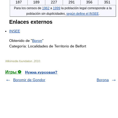
187
189
227
291
356
351
Para los censos de
1962
a
1999
la población legal corresponde a la
población
sin duplicidades
,
según define el INSEE
.
Enlaces externos
INSEE
Obtenido de "
Boron
"
Categoría:
Localidades de Territorio de Belfort
Wikimedia foundation
.
2010
.
Игры ⚽
Нужна курсовая?
Boromir de Gondor
Borona