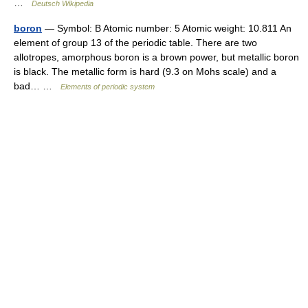
…
Deutsch Wikipedia
boron
— Symbol: B Atomic number: 5 Atomic weight: 10.811 An
element of group 13 of the periodic table. There are two
allotropes, amorphous boron is a brown power, but metallic boron
is black. The metallic form is hard (9.3 on Mohs scale) and a
bad… …
Elements of periodic system