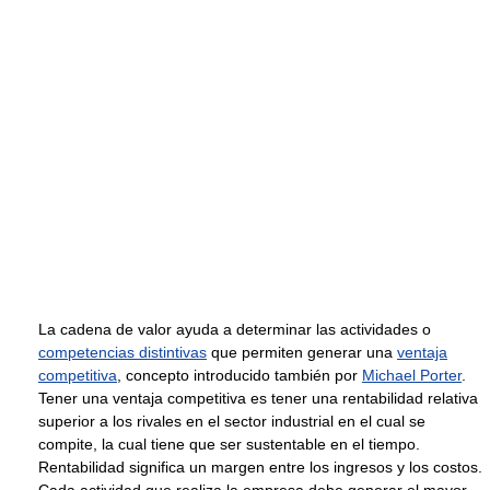
La cadena de valor ayuda a determinar las actividades o
competencias distintivas
que permiten generar una
ventaja
competitiva
, concepto introducido también por
Michael Porter
.
Tener una ventaja competitiva es tener una rentabilidad relativa
superior a los rivales en el sector industrial en el cual se
compite, la cual tiene que ser sustentable en el tiempo.
Rentabilidad significa un margen entre los ingresos y los costos.
Cada actividad que realiza la empresa debe generar el mayor