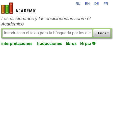
RU
EN
DE
FR
es-academic.com
Los diccionarios y las enciclopedias sobre el
Académico
¡Buscar!
interpretaciones
Traducciones
libros
Игры ⚽