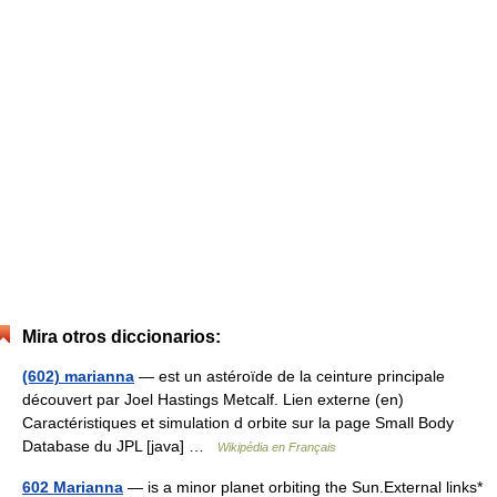
Mira otros diccionarios:
(602) marianna
— est un astéroïde de la ceinture principale
découvert par Joel Hastings Metcalf. Lien externe (en)
Caractéristiques et simulation d orbite sur la page Small Body
Database du JPL [java] …
Wikipédia en Français
602 Marianna
— is a minor planet orbiting the Sun.External links*