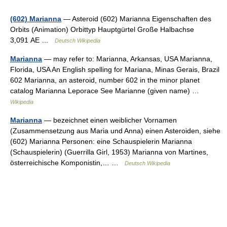
(602) Marianna
— Asteroid (602) Marianna Eigenschaften des
Orbits (Animation) Orbittyp Hauptgürtel Große Halbachse
3,091 AE …
Deutsch Wikipedia
Marianna
— may refer to: Marianna, Arkansas, USA Marianna,
Florida, USA An English spelling for Mariana, Minas Gerais, Brazil
602 Marianna, an asteroid, number 602 in the minor planet
catalog Marianna Leporace See Marianne (given name) …
Wikipedia
Marianna
— bezeichnet einen weiblicher Vornamen
(Zusammensetzung aus Maria und Anna) einen Asteroiden, siehe
(602) Marianna Personen: eine Schauspielerin Marianna
(Schauspielerin) (Guerrilla Girl, 1953) Marianna von Martines,
österreichische Komponistin,… …
Deutsch Wikipedia