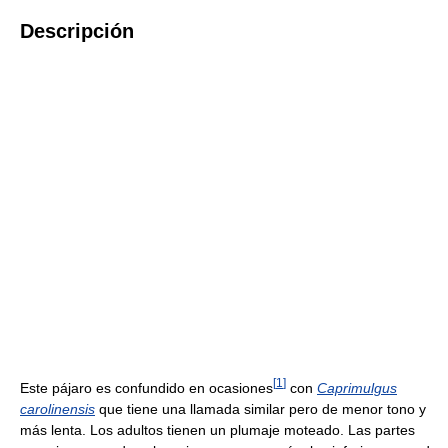
Descripción
[
1
]
Este pájaro es confundido en ocasiones
con
Caprimulgus
carolinensis
que tiene una llamada similar pero de menor tono y
más lenta. Los adultos tienen un plumaje moteado. Las partes