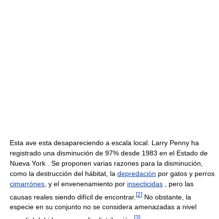
Esta ave esta desapareciendo a escala local. Larry Penny ha
registrado una disminución de 97% desde 1983 en el Estado de
Nueva York . Se proponen varias razones para la disminución,
como la destrucción del hábitat, la
depredación
por gatos y perros
cimarrónes
, y el envenenamiento por
insecticidas
, pero las
[
2
]
causas reales siendo difícil de encontrar.
No obstante, la
especie en su conjunto no se considera amenazadas a nivel
[
3
]