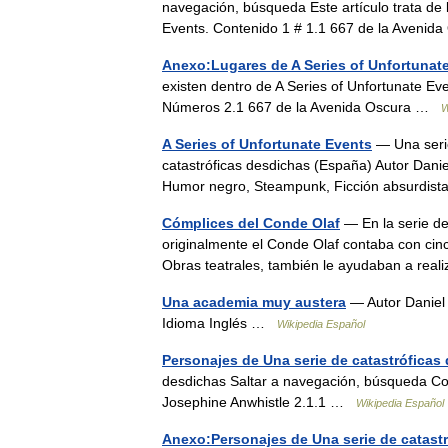
navegación, búsqueda Este artículo trata de l
Events. Contenido 1 # 1.1 667 de la Aveni
Anexo:Lugares de A Series of Unfortunat
existen dentro de A Series of Unfortunate Eve
Números 2.1 667 de la Avenida Oscura …
W
A Series of Unfortunate Events
— Una serie
catastróficas desdichas (España) Autor Dani
Humor negro, Steampunk, Ficción absurdi
Cómplices del Conde Olaf
— En la serie de
originalmente el Conde Olaf contaba con ci
Obras teatrales, también le ayudaban a re
Una academia muy austera
— Autor Daniel
Idioma Inglés …
Wikipedia Español
Personajes de Una serie de catastróficas
desdichas Saltar a navegación, búsqueda Co
Josephine Anwhistle 2.1.1 …
Wikipedia Español
Anexo:Personajes de Una serie de catast