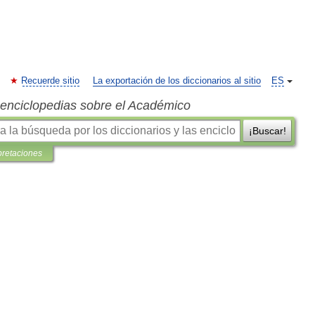
Recuerde sitio
La exportación de los diccionarios al sitio
ES
s enciclopedias sobre el Académico
¡Buscar!
pretaciones