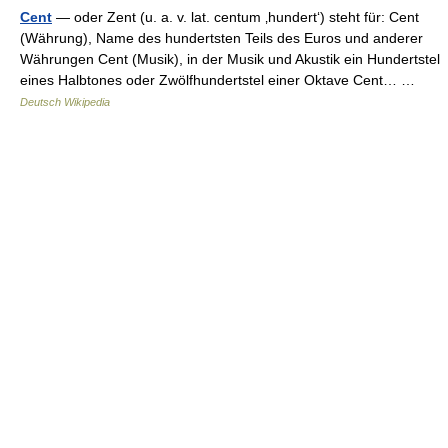
Cent
— oder Zent (u. a. v. lat. centum ‚hundert‘) steht für: Cent
(Währung), Name des hundertsten Teils des Euros und anderer
Währungen Cent (Musik), in der Musik und Akustik ein Hundertstel
eines Halbtones oder Zwölfhundertstel einer Oktave Cent… …
Deutsch Wikipedia