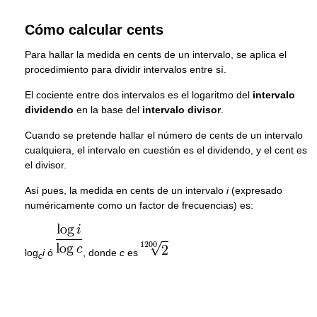
Cómo calcular cents
Para hallar la medida en cents de un intervalo, se aplica el
procedimiento para dividir intervalos entre sí.
El cociente entre dos intervalos es el logaritmo del
intervalo
dividendo
en la base del
intervalo divisor
.
Cuando se pretende hallar el número de cents de un intervalo
cualquiera, el intervalo en cuestión es el dividendo, y el cent es
el divisor.
Así pues, la medida en cents de un intervalo
i
(expresado
numéricamente como un factor de frecuencias) es:
log
i
ó
, donde
c
es
c