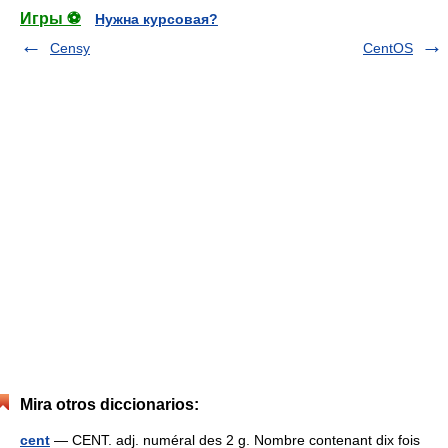
Игры ⚽
Нужна курсовая?
Censy
CentOS
Mira otros diccionarios:
cent
— CENT. adj. numéral des 2 g. Nombre contenant dix fois