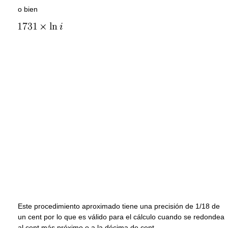
o bien
Este procedimiento aproximado tiene una precisión de 1/18 de
un cent por lo que es válido para el cálculo cuando se redondea
al cent más próximo o a la décima de cent.