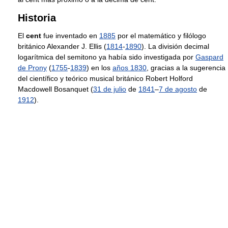
Historia
El
cent
fue inventado en
1885
por el matemático y filólogo
británico Alexander J. Ellis (
1814
-
1890
). La división decimal
logarítmica del semitono ya había sido investigada por
Gaspard
de Prony
(
1755
-
1839
) en los
años 1830
, gracias a la sugerencia
del científico y teórico musical británico Robert Holford
Macdowell Bosanquet (
31 de julio
de
1841
–
7 de agosto
de
1912
).