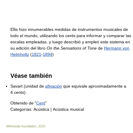
Ellis hizo innumerables medidas de instrumentos musicales de
todo el mundo, utilizando los cents para informar y comparar las
escalas empleadas. y luego describió y empleó este sistema en
su edición del libro
On the Sensations of Tone
de
Hermann von
Helmholtz
(
1821
-
1894
)
Véase también
Savart (unidad de
afinación
que equivale aproximadamente a
4 cents).
Obtenido de "
Cent
"
Categorías:
Acústica
|
Acústica musical
Wikimedia foundation
.
2010
.