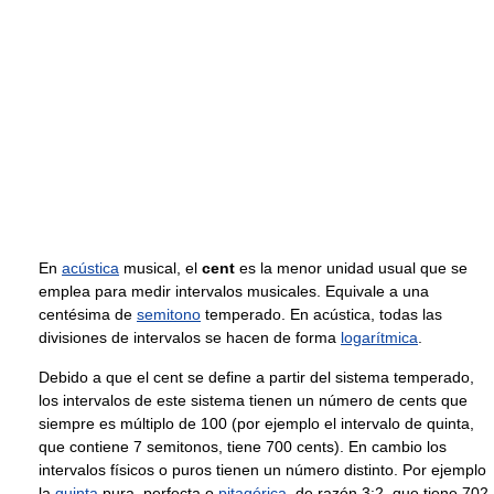
En
acústica
musical, el
cent
es la menor unidad usual que se
emplea para medir intervalos musicales. Equivale a una
centésima de
semitono
temperado. En acústica, todas las
divisiones de intervalos se hacen de forma
logarítmica
.
Debido a que el cent se define a partir del sistema temperado,
los intervalos de este sistema tienen un número de cents que
siempre es múltiplo de 100 (por ejemplo el intervalo de quinta,
que contiene 7 semitonos, tiene 700 cents). En cambio los
intervalos físicos o puros tienen un número distinto. Por ejemplo
la
quinta
pura, perfecta o
pitagórica
, de razón 3:2, que tiene 702