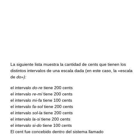
La siguiente lista muestra la cantidad de cents que tienen los
distintos intervalos de una escala dada (en este caso, la «escala
de
do»):
el intervalo
do-re
tiene 200 cents
el intervalo
re-mi
tiene 200 cents
el intervalo
mi-fa
tiene 100 cents
el intervalo
fa-sol
tiene 200 cents
el intervalo
sol-la
tiene 200 cents
el intervalo
la-si
tiene 200 cents
el intervalo
si-do
tiene 100 cents
El cent fue concebido dentro del sistema llamado