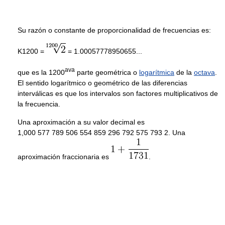
Su razón o constante de proporcionalidad de frecuencias es:
K1200 =
= 1.00057778950655...
ava
que es la 1200
parte geométrica o
logarítmica
de la
octava
.
El sentido logarítmico o geométrico de las diferencias
interválicas es que los intervalos son factores multiplicativos de
la frecuencia.
Una aproximación a su valor decimal es
1,000 577 789 506 554 859 296 792 575 793 2. Una
aproximación fraccionaria es
.