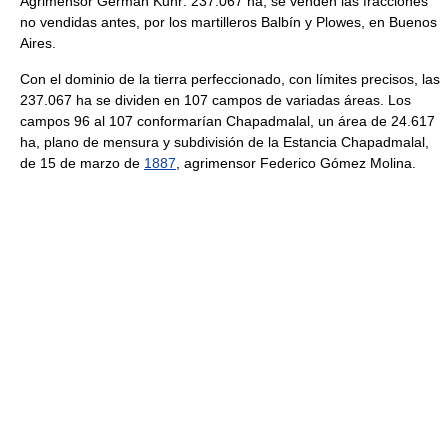
Agrimensor Germán Kuhr: 237.067 ha, se venden las fracciones
no vendidas antes, por los martilleros Balbín y Plowes, en Buenos
Aires.
Con el dominio de la tierra perfeccionado, con límites precisos, las
237.067 ha se dividen en 107 campos de variadas áreas. Los
campos 96 al 107 conformarían Chapadmalal, un área de 24.617
ha, plano de mensura y subdivisión de la Estancia Chapadmalal,
de 15 de marzo de
1887
, agrimensor Federico Gómez Molina.