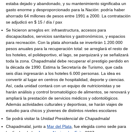
estaba dejado y abandonado, y su mantenimiento significaba un
gasto enorme y desproporcionado para la Nación: podría haber
ahorrado 64 millones de pesos entre 1991 a 2000. La contratación
se adjudicó en $ 15 / día / pax
Se hicieron arreglos en: infraestructura, accesos para
discapacitados, servicios sanitarios y gastronómicos, y espacios
para recreación. Con la plata ahorrada se invertirán 1.200.000
pesos anuales para la recuperación total: se arreglará el resto de
los hoteles, el polideportivo, el lago, se parquizará y se señalizará
toda la zona. Chapadmalal debe recuperar el prestigio perdido en
la década de 1990. Estima la Secretaría de Turismo, que cada
seis días ingresarán a los hoteles 6.000 personas. La idea es
convertir al lugar en centros de hospitalidad, deporte y ciencias.
Así, cada unidad contará con un equipo de nutricionistas y se
harán análisis y control bromatológico de alimentos, se renovará y
ampliará la prestación de servicios médicos y odontológicos.
Además actividades culturales y deportivas, se harán viajes de
estudio para chicos y jóvenes de distintos niveles escolares
Se podrá visitar la
Unidad Presidencial de Chapadmalal
Chapadmalal, junto a
Mar del Plata
, fue elegida como sede para