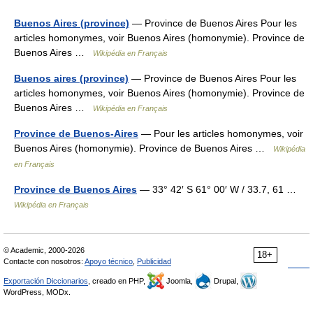
Buenos Aires (province)
— Province de Buenos Aires Pour les
articles homonymes, voir Buenos Aires (homonymie). Province de
Buenos Aires …
Wikipédia en Français
Buenos aires (province)
— Province de Buenos Aires Pour les
articles homonymes, voir Buenos Aires (homonymie). Province de
Buenos Aires …
Wikipédia en Français
Province de Buenos-Aires
— Pour les articles homonymes, voir
Buenos Aires (homonymie). Province de Buenos Aires …
Wikipédia
en Français
Province de Buenos Aires
— 33° 42′ S 61° 00′ W / 33.7, 61 …
Wikipédia en Français
© Academic, 2000-2026
18+
Contacte con nosotros:
Apoyo técnico
,
Publicidad
Exportación Diccionarios
, creado en PHP,
Joomla,
Drupal,
WordPress, MODx.