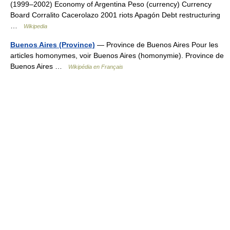
(1999–2002) Economy of Argentina Peso (currency) Currency
Board Corralito Cacerolazo 2001 riots Apagón Debt restructuring
…
Wikipedia
Buenos Aires (Province)
— Province de Buenos Aires Pour les
articles homonymes, voir Buenos Aires (homonymie). Province de
Buenos Aires …
Wikipédia en Français