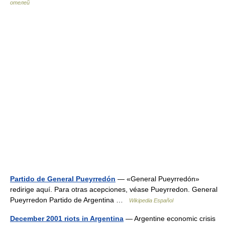
отелей
Partido de General Pueyrredón
— «General Pueyrredón»
redirige aquí. Para otras acepciones, véase Pueyrredon. General
Pueyrredon Partido de Argentina …
Wikipedia Español
December 2001 riots in Argentina
— Argentine economic crisis