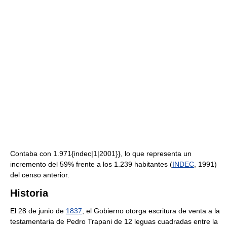
Contaba con 1.971{indec|1|2001}}, lo que representa un
incremento del 59% frente a los 1.239 habitantes (
INDEC
, 1991)
del censo anterior.
Historia
El 28 de junio de
1837
, el Gobierno otorga escritura de venta a la
testamentaria de Pedro Trapani de 12 leguas cuadradas entre la