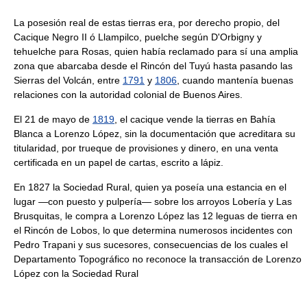
La posesión real de estas tierras era, por derecho propio, del
Cacique Negro II ó Llampilco, puelche según D'Orbigny y
tehuelche para Rosas, quien había reclamado para sí una amplia
zona que abarcaba desde el Rincón del Tuyú hasta pasando las
Sierras del Volcán, entre
1791
y
1806
, cuando mantenía buenas
relaciones con la autoridad colonial de Buenos Aires.
El 21 de mayo de
1819
, el cacique vende la tierras en Bahía
Blanca a Lorenzo López, sin la documentación que acreditara su
titularidad, por trueque de provisiones y dinero, en una venta
certificada en un papel de cartas, escrito a lápiz.
En 1827 la Sociedad Rural, quien ya poseía una estancia en el
lugar —con puesto y pulpería— sobre los arroyos Lobería y Las
Brusquitas, le compra a Lorenzo López las 12 leguas de tierra en
el Rincón de Lobos, lo que determina numerosos incidentes con
Pedro Trapani y sus sucesores, consecuencias de los cuales el
Departamento Topográfico no reconoce la transacción de Lorenzo
López con la Sociedad Rural