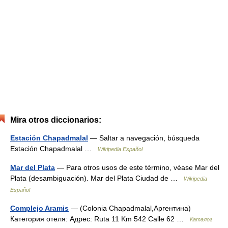
Mira otros diccionarios:
Estación Chapadmalal
— Saltar a navegación, búsqueda
Estación Chapadmalal …
Wikipedia Español
Mar del Plata
— Para otros usos de este término, véase Mar del
Plata (desambiguación). Mar del Plata Ciudad de …
Wikipedia
Español
Complejo Aramis
— (Colonia Chapadmalal,Аргентина)
Категория отеля: Адрес: Ruta 11 Km 542 Calle 62 …
Каталог