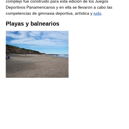
complejo fue construido para esta edición de los Juegos
Deportivos Panamericanos y en ella se llevaron a cabo las
competencias de gimnasia deportiva, artística y
judo
.
Playas y balnearios