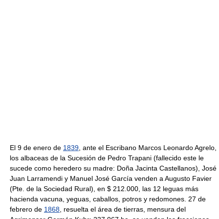
El 9 de enero de
1839
, ante el Escribano Marcos Leonardo Agrelo,
los albaceas de la Sucesión de Pedro Trapani (fallecido este le
sucede como heredero su madre: Doña Jacinta Castellanos), José
Juan Larramendi y Manuel José García venden a Augusto Favier
(Pte. de la Sociedad Rural), en $ 212.000, las 12 leguas más
hacienda vacuna, yeguas, caballos, potros y redomones. 27 de
febrero de
1868
, resuelta el área de tierras, mensura del