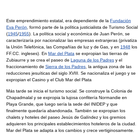
Este emprendimiento estatal, era dependiente de la
Fundación
Eva Perón
, formó parte de la política justicialista de Turismo Social
(
1945
/
1955
). La política social y económica de Juan Perón, se
caracterizaría por nacionalizar las empresas extranjeras (privatiza
la Unión Telefónica, las Compañías de luz y de Gas, y en
1948
los
FF.CC. ingleses). En
Mar del Plata
se expropian las tierras de
Zubiaurre y se crea el paseo de
Laguna de los Padres
y el
fraccionamiento de
Sierra de los Padres
, la antigua zona de las
reducciones jesuíticas del siglo XVIII. Se nacionaliza el juego y se
expropian el Casino y el Club Mar del Plata
Más tarde se inicia el turismo social. Se construye la Colonia de
Chapadmalal y se expropia la lujosa confitería Normandie en
Playa Grande, que luego sería la sede del INIDEP y que
finalmente quedaría abandonada. También se expropian los
chalets y hoteles del paseo Jesús de Galíndez y los gremios
adquieren los principales establecimientos hoteleros de la ciudad.
Mar del Plata se adapta a los cambios y crece vertiginosamente.