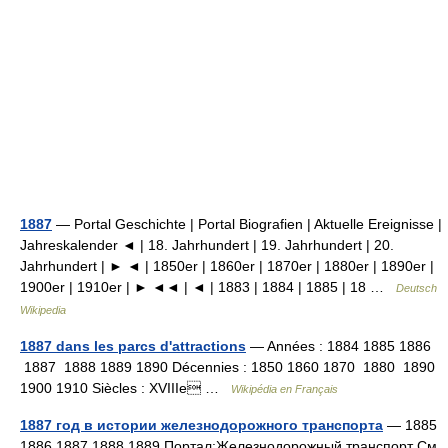
1887
— Portal Geschichte | Portal Biografien | Aktuelle Ereignisse |
Jahreskalender ◄ | 18. Jahrhundert | 19. Jahrhundert | 20.
Jahrhundert | ► ◄ | 1850er | 1860er | 1870er | 1880er | 1890er |
1900er | 1910er | ► ◄◄ | ◄ | 1883 | 1884 | 1885 | 18 …
Deutsch
Wikipedia
1887 dans les parcs d'attractions
— Années : 1884 1885 1886
1887 1888 1889 1890 Décennies : 1850 1860 1870 1880 1890
1900 1910 Siècles : XVIIIe …
Wikipédia en Français
1887 год в истории железнодорожного транспорта
— 1885
1886 1887 1888 1889 Портал:Железнодорожный транспорт См.