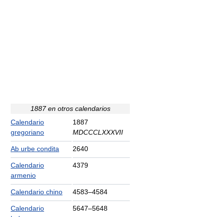
1887 en otros calendarios
Calendario
1887
gregoriano
MDCCCLXXXVII
Ab urbe condita
2640
Calendario
4379
armenio
Calendario chino
4583–4584
Calendario
5647–5648