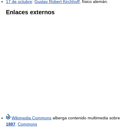
17 de octubre
:
Gustav Robert Kirchhoff
, físico alemán.
Enlaces externos
Wikimedia Commons
alberga contenido multimedia sobre
1887
.
Commons