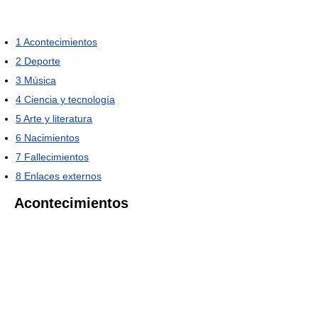
1
Acontecimientos
2
Deporte
3
Música
4
Ciencia y tecnología
5
Arte y literatura
6
Nacimientos
7
Fallecimientos
8
Enlaces externos
Acontecimientos