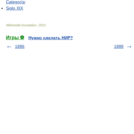
Categoría
:
Siglo XIX
Wikimedia foundation
.
2010
.
Игры ⚽
Нужно сделать НИР?
1886
1888