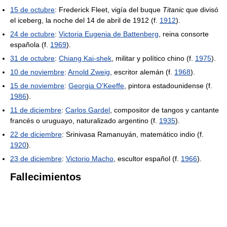
15 de octubre
: Frederick Fleet, vigía del buque
Titanic
que divisó
el iceberg, la noche del 14 de abril de 1912 (f.
1912
).
24 de octubre
:
Victoria Eugenia de Battenberg
, reina consorte
española (f.
1969
).
31 de octubre
:
Chiang Kai-shek
, militar y político chino (f.
1975
).
10 de noviembre
:
Arnold Zweig
, escritor alemán (f.
1968
).
15 de noviembre
:
Georgia O'Keeffe
, pintora estadounidense (f.
1986
).
11 de diciembre
:
Carlos Gardel
, compositor de tangos y cantante
francés o uruguayo, naturalizado argentino (f.
1935
).
22 de diciembre
: Srinivasa Ramanuyán, matemático indio (f.
1920
).
23 de diciembre
:
Victorio Macho
, escultor español (f.
1966
).
Fallecimientos