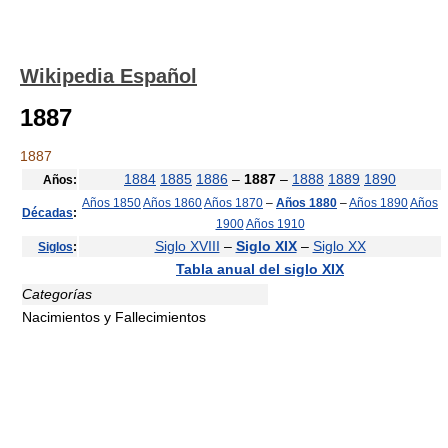
Wikipedia Español
1887
1887
1884
1885
1886
–
1887
–
1888
1889
1890
Años:
Años 1850
Años 1860
Años 1870
–
Años 1880
–
Años 1890
Años
Décadas
:
1900
Años 1910
Siglo XVIII
–
Siglo XIX
–
Siglo XX
Siglos
:
Tabla anual del siglo XIX
Categorías
Nacimientos y Fallecimientos