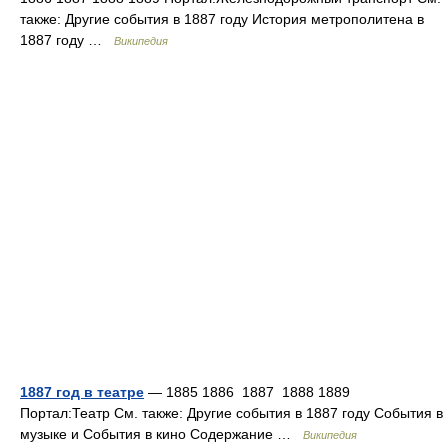
также: Другие события в 1887 году История метрополитена в
1887 году …
Википедия
1887 год в театре
— 1885 1886 1887 1888 1889
Портал:Театр См. также: Другие события в 1887 году События в
музыке и События в кино Содержание …
Википедия