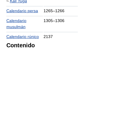
~
Kali Yuga
Calendario persa
1265–1266
Calendario
1305–1306
musulmán
Calendario rúnico
2137
Contenido