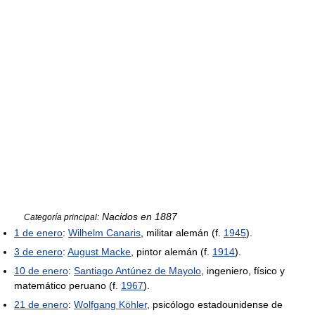
Nacidos en 1887
Categoría principal:
1 de enero
:
Wilhelm Canaris
, militar alemán (f.
1945
).
3 de enero
:
August Macke
, pintor alemán (f.
1914
).
10 de enero
:
Santiago Antúnez de Mayolo
, ingeniero, físico y
matemático peruano (f.
1967
).
21 de enero
:
Wolfgang Köhler
, psicólogo estadounidense de