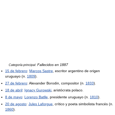
Fallecidos en 1887
Categoría principal:
15 de febrero
:
Marcos Sastre
, escritor argentino de origen
uruguayo (n.
1809
).
27 de febrero
: Alexander Borodin, compositor (n.
1833
).
18 de abril
:
Ignacy Gurowski
, aristócrata polaco.
8 de mayo
:
Lorenzo Batlle
, presidente uruguayo (n.
1810
).
20 de agosto
:
Jules Laforgue
, crítico y poeta simbolista francés (n.
1860
).