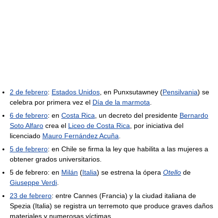
2 de febrero
:
Estados Unidos
, en Punxsutawney (
Pensilvania
) se
celebra por primera vez el
Día de la marmota
.
6 de febrero
: en
Costa Rica
, un decreto del presidente
Bernardo
Soto Alfaro
crea el
Liceo de Costa Rica
, por iniciativa del
licenciado
Mauro Fernández Acuña
.
5 de febrero
: en Chile se firma la ley que habilita a las mujeres a
obtener grados universitarios.
5 de febrero: en
Milán
(
Italia
) se estrena la ópera
Otello
de
Giuseppe Verdi
.
23 de febrero
: entre Cannes (Francia) y la ciudad italiana de
Spezia (Italia) se registra un terremoto que produce graves daños
materiales y numerosas víctimas.