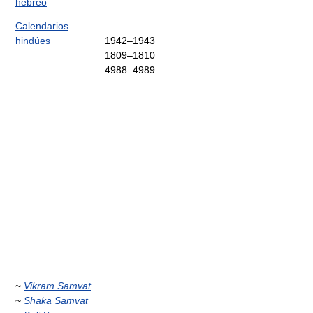
hebreo
Calendarios
hindúes
1942–1943
1809–1810
4988–4989
~
Vikram Samvat
~
Shaka Samvat