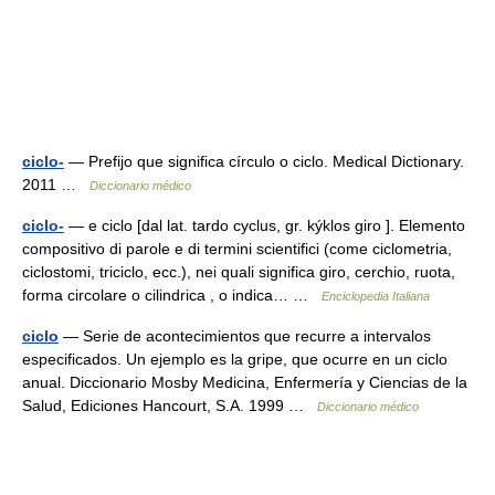
ciclo-
— Prefijo que significa círculo o ciclo. Medical Dictionary.
2011 …
Diccionario médico
ciclo-
— e ciclo [dal lat. tardo cyclus, gr. kýklos giro ]. Elemento
compositivo di parole e di termini scientifici (come ciclometria,
ciclostomi, triciclo, ecc.), nei quali significa giro, cerchio, ruota,
forma circolare o cilindrica , o indica… …
Enciclopedia Italiana
ciclo
— Serie de acontecimientos que recurre a intervalos
especificados. Un ejemplo es la gripe, que ocurre en un ciclo
anual. Diccionario Mosby Medicina, Enfermería y Ciencias de la
Salud, Ediciones Hancourt, S.A. 1999 …
Diccionario médico