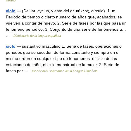
italiano
ciclo
— (Del lat. cyclus, y este del gr. κύκλος, círculo). 1. m.
Período de tiempo o cierto número de años que, acabados, se
vuelven a contar de nuevo. 2. Serie de fases por las que pasa un
fenómeno periódico. 3. Conjunto de una serie de fenómenos u…
…
Diccionario de la lengua española
ciclo
— sustantivo masculino 1. Serie de fases, operaciones o
periodos que se suceden de forma constante y siempre en el
mismo orden en cualquier tipo de fenómenos: el ciclo de las
estaciones del año, el ciclo menstrual de la mujer. 2. Serie de
fases por …
Diccionario Salamanca de la Lengua Española