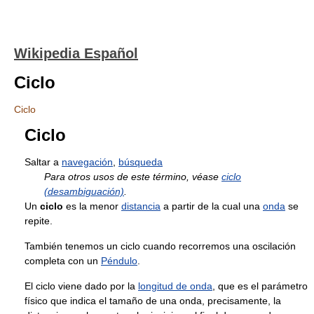
Wikipedia Español
Ciclo
Ciclo
Ciclo
Saltar a
navegación
,
búsqueda
Para otros usos de este término, véase
ciclo
(desambiguación)
.
Un
ciclo
es la menor
distancia
a partir de la cual una
onda
se
repite.
También tenemos un ciclo cuando recorremos una oscilación
completa con un
Péndulo
.
El ciclo viene dado por la
longitud de onda
, que es el parámetro
físico que indica el tamaño de una onda, precisamente, la