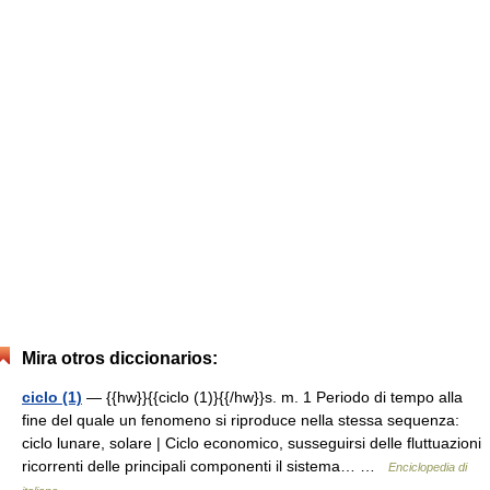
Mira otros diccionarios:
ciclo (1)
— {{hw}}{{ciclo (1)}{{/hw}}s. m. 1 Periodo di tempo alla
fine del quale un fenomeno si riproduce nella stessa sequenza:
ciclo lunare, solare | Ciclo economico, susseguirsi delle fluttuazioni
ricorrenti delle principali componenti il sistema… …
Enciclopedia di