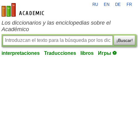
RU
EN
DE
FR
es-academic.com
Los diccionarios y las enciclopedias sobre el
Académico
¡Buscar!
interpretaciones
Traducciones
libros
Игры ⚽