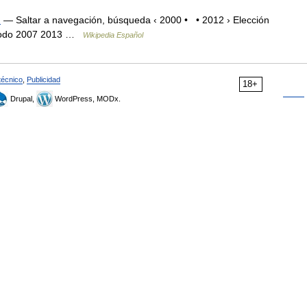
)
— Saltar a navegación, búsqueda ‹ 2000 • • 2012 › Elección
eríodo 2007 2013 …
Wikipedia Español
técnico
,
Publicidad
18+
Drupal,
WordPress, MODx.