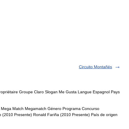
Circuito Montañés
ropriétaire Groupe Claro Slogan Me Gusta Langue Espagnol Pays
o Mega Match Megamatch Género Programa Concurso
 (2010 Presente) Ronald Fariña (2010 Presente) País de origen