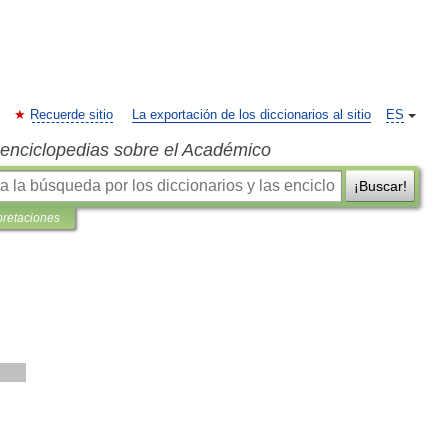
Recuerde sitio
La exportación de los diccionarios al sitio
ES
s enciclopedias sobre el Académico
¡Buscar!
pretaciones