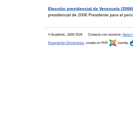
Elección presidencial de Venezuela (2006
presidencial de 2006 Presidente para el p
© Academic, 2000-2026
Contacte con nosotros:
Apoyo 
Exportación Diccionarios
, creado en PHP,
Joomla,