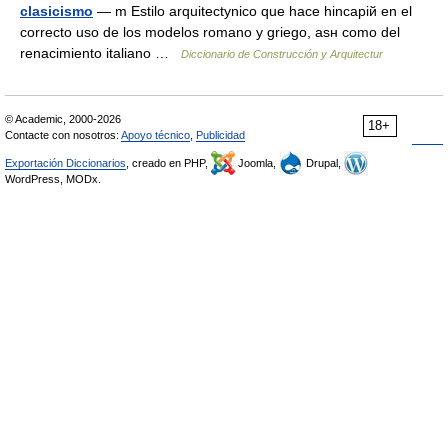
clasicismo
— m Estilo arquitectуnico que hace hincapiй en el
correcto uso de los modelos romano y griego, asн como del
renacimiento italiano …
Diccionario de Construcción y Arquitectur
© Academic, 2000-2026
18+
Contacte con nosotros:
Apoyo técnico
,
Publicidad
Exportación Diccionarios
, creado en PHP,
Joomla,
Drupal,
WordPress, MODx.