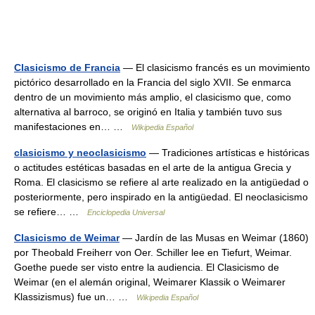
Clasicismo de Francia
— El clasicismo francés es un movimiento
pictórico desarrollado en la Francia del siglo XVII. Se enmarca
dentro de un movimiento más amplio, el clasicismo que, como
alternativa al barroco, se originó en Italia y también tuvo sus
manifestaciones en… …
Wikipedia Español
clasicismo y neoclasicismo
— Tradiciones artísticas e históricas
o actitudes estéticas basadas en el arte de la antigua Grecia y
Roma. El clasicismo se refiere al arte realizado en la antigüedad o
posteriormente, pero inspirado en la antigüedad. El neoclasicismo
se refiere… …
Enciclopedia Universal
Clasicismo de Weimar
— Jardín de las Musas en Weimar (1860)
por Theobald Freiherr von Oer. Schiller lee en Tiefurt, Weimar.
Goethe puede ser visto entre la audiencia. El Clasicismo de
Weimar (en el alemán original, Weimarer Klassik o Weimarer
Klassizismus) fue un… …
Wikipedia Español