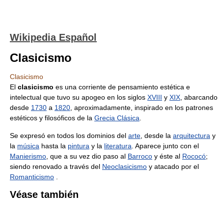
Wikipedia Español
Clasicismo
Clasicismo
El
clasicismo
es una corriente de pensamiento estética e
intelectual que tuvo su apogeo en los siglos
XVIII
y
XIX
, abarcando
desde
1730
a
1820
, aproximadamente, inspirado en los patrones
estéticos y filosóficos de la
Grecia Clásica
.
Se expresó en todos los dominios del
arte
, desde la
arquitectura
y
la
música
hasta la
pintura
y la
literatura
. Aparece junto con el
Manierismo
, que a su vez dio paso al
Barroco
y éste al
Rococó
;
siendo renovado a través del
Neoclasicismo
y atacado por el
Romanticismo
.
Véase también