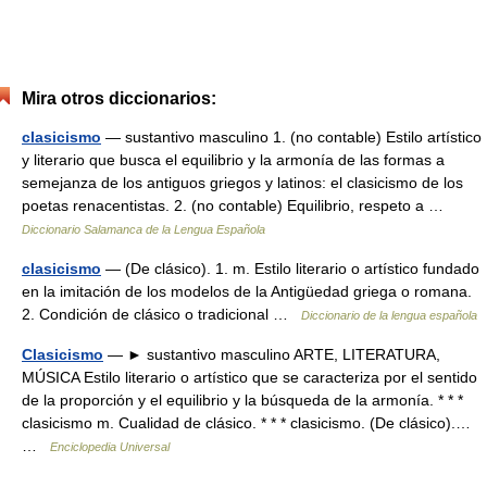
Mira otros diccionarios:
clasicismo
— sustantivo masculino 1. (no contable) Estilo artístico
y literario que busca el equilibrio y la armonía de las formas a
semejanza de los antiguos griegos y latinos: el clasicismo de los
poetas renacentistas. 2. (no contable) Equilibrio, respeto a …
Diccionario Salamanca de la Lengua Española
clasicismo
— (De clásico). 1. m. Estilo literario o artístico fundado
en la imitación de los modelos de la Antigüedad griega o romana.
2. Condición de clásico o tradicional …
Diccionario de la lengua española
Clasicismo
— ► sustantivo masculino ARTE, LITERATURA,
MÚSICA Estilo literario o artístico que se caracteriza por el sentido
de la proporción y el equilibrio y la búsqueda de la armonía. * * *
clasicismo m. Cualidad de clásico. * * * clasicismo. (De clásico).…
…
Enciclopedia Universal