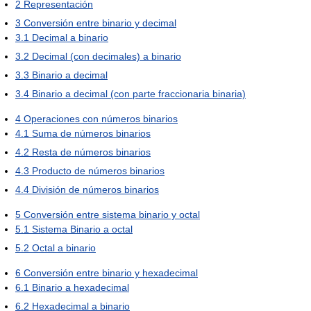
2
Representación
3
Conversión entre binario y decimal
3.1
Decimal a binario
3.2
Decimal (con decimales) a binario
3.3
Binario a decimal
3.4
Binario a decimal (con parte fraccionaria binaria)
4
Operaciones con números binarios
4.1
Suma de números binarios
4.2
Resta de números binarios
4.3
Producto de números binarios
4.4
División de números binarios
5
Conversión entre sistema binario y octal
5.1
Sistema Binario a octal
5.2
Octal a binario
6
Conversión entre binario y hexadecimal
6.1
Binario a hexadecimal
6.2
Hexadecimal a binario