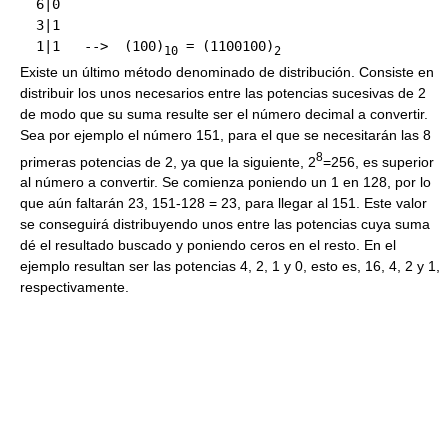
  6|0

  3|1

  1|1   -->  
(100)
 = (1100100)
10
2
Existe un último método denominado de distribución. Consiste en
distribuir los unos necesarios entre las potencias sucesivas de 2
de modo que su suma resulte ser el número decimal a convertir.
Sea por ejemplo el número 151, para el que se necesitarán las 8
8
primeras potencias de 2, ya que la siguiente, 2
=256, es superior
al número a convertir. Se comienza poniendo un 1 en 128, por lo
que aún faltarán 23, 151-128 = 23, para llegar al 151. Este valor
se conseguirá distribuyendo unos entre las potencias cuya suma
dé el resultado buscado y poniendo ceros en el resto. En el
ejemplo resultan ser las potencias 4, 2, 1 y 0, esto es, 16, 4, 2 y 1,
respectivamente.