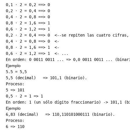
0,1 · 2 = 0,2 ==> 0

0,2 · 2 = 0,4 ==> 0

0,4 · 2 = 0,8 ==> 0

0,8 · 2 = 1,6 ==> 1

0,6 · 2 = 1,2 ==> 1

0,2 · 2 = 0,4 ==> 0  <--se repiten las cuatro cifras, 
0,4 · 2 = 0,8 ==> 0  <-

0,8 · 2 = 1,6 ==> 1  <-

0,6 · 2 = 1,2 ==> 1  <- ...

Ejemplo
5.5 = 5,5

5,5 (decimal)   => 101,1 (binario).

Proceso:

5 => 101

0,5 · 2 = 1 => 1

Ejemplo
6,83 (decimal)   => 110,110101000111 (binario).

Proceso:

6 => 110
