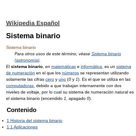
Wikipedia Español
Sistema binario
Sistema binario
Para otros usos de este término, véase
Sistema binario
(astronomía)
.
El
sistema binario
, en
matemáticas
e
informática
, es un
sistema
de numeración
en el que los
números
se representan utilizando
solamente las cifras
cero
y
uno
(
0
y
1
). Es el que se utiliza en las
computadoras
, debido a que trabajan internamente con dos
niveles de voltaje, por lo cual su sistema de numeración natural es
el sistema binario (encendido
1
, apagado
0
).
Contenido
1
Historia del sistema binario
1.1
Aplicaciones