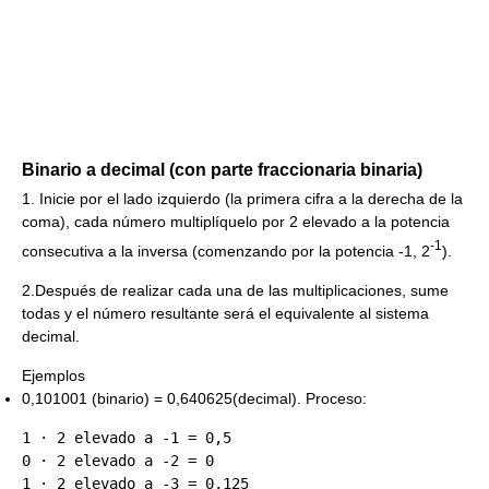
Binario a decimal (con parte fraccionaria binaria)
1. Inicie por el lado izquierdo (la primera cifra a la derecha de la
coma), cada número multiplíquelo por 2 elevado a la potencia
-1
consecutiva a la inversa (comenzando por la potencia -1, 2
).
2.Después de realizar cada una de las multiplicaciones, sume
todas y el número resultante será el equivalente al sistema
decimal.
Ejemplos
0,101001 (binario) = 0,640625(decimal). Proceso:
1 · 2 elevado a -1 = 0,5

0 · 2 elevado a -2 = 0

1 · 2 elevado a -3 = 0,125
