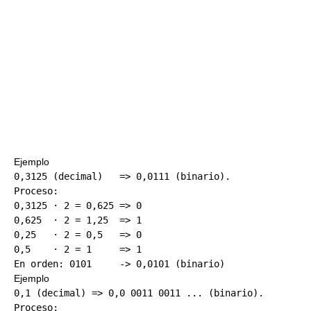
Ejemplo
0,3125 (decimal)   => 0,0111 (binario).

Proceso:

0,3125 · 2 = 0,625 => 0

0,625  · 2 = 1,25  => 1

0,25   · 2 = 0,5   => 0

0,5    · 2 = 1     => 1 

Ejemplo
0,1 (decimal) => 0,0 0011 0011 ... (binario). 

Proceso: 
