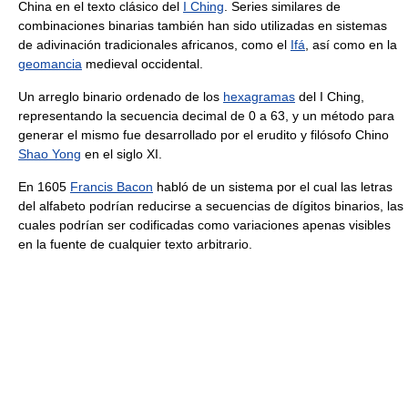
China en el texto clásico del
I Ching
. Series similares de
combinaciones binarias también han sido utilizadas en sistemas
de adivinación tradicionales africanos, como el
Ifá
, así como en la
geomancia
medieval occidental.
Un arreglo binario ordenado de los
hexagramas
del I Ching,
representando la secuencia decimal de 0 a 63, y un método para
generar el mismo fue desarrollado por el erudito y filósofo Chino
Shao Yong
en el siglo XI.
En 1605
Francis Bacon
habló de un sistema por el cual las letras
del alfabeto podrían reducirse a secuencias de dígitos binarios, las
cuales podrían ser codificadas como variaciones apenas visibles
en la fuente de cualquier texto arbitrario.