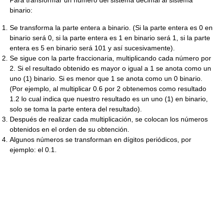
Para transformar un número del sistema decimal al sistema
binario:
Se transforma la parte entera a binario. (Si la parte entera es 0 en
binario será 0, si la parte entera es 1 en binario será 1, si la parte
entera es 5 en binario será 101 y así sucesivamente).
Se sigue con la parte fraccionaria, multiplicando cada número por
2. Si el resultado obtenido es mayor o igual a 1 se anota como un
uno (1) binario. Si es menor que 1 se anota como un 0 binario.
(Por ejemplo, al multiplicar 0.6 por 2 obtenemos como resultado
1.2 lo cual indica que nuestro resultado es un uno (1) en binario,
solo se toma la parte entera del resultado).
Después de realizar cada multiplicación, se colocan los números
obtenidos en el orden de su obtención.
Algunos números se transforman en dígitos periódicos, por
ejemplo: el 0.1.