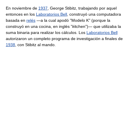
En noviembre de
1937
, George Stibitz, trabajando por aquel
entonces en los
Laboratorios Bell
, construyó una computadora
basada en
relés
—a la cual apodó "Modelo K" (porque la
construyó en una cocina, en inglés "
k
itchen")— que utilizaba la
suma binaria para realizar los cálculos. Los
Laboratorios Bell
autorizaron un completo programa de investigación a finales de
1938
, con Stibitz al mando.