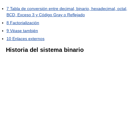
7
Tabla de conversión entre decimal, binario, hexadecimal, octal,
BCD, Exceso 3 y Código Gray o Reflejado
8
Factorialización
9
Véase también
10
Enlaces externos
Historia del sistema binario