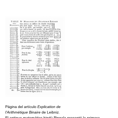
Página del artículo
Explication de
l'Arithmétique Binaire
de Leibniz.
El antiguo matemático hindú Pingala presentó la primera