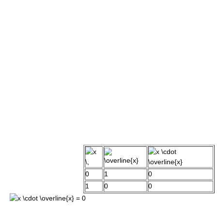
0
1
0
1
0
0