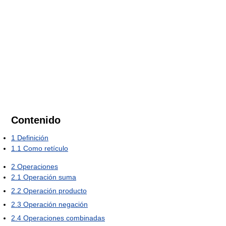
Contenido
1
Definición
1.1
Como retículo
2
Operaciones
2.1
Operación suma
2.2
Operación producto
2.3
Operación negación
2.4
Operaciones combinadas