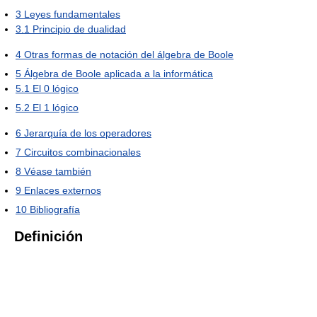
3
Leyes fundamentales
3.1
Principio de dualidad
4
Otras formas de notación del álgebra de Boole
5
Álgebra de Boole aplicada a la informática
5.1
El 0 lógico
5.2
El 1 lógico
6
Jerarquía de los operadores
7
Circuitos combinacionales
8
Véase también
9
Enlaces externos
10
Bibliografía
Definición