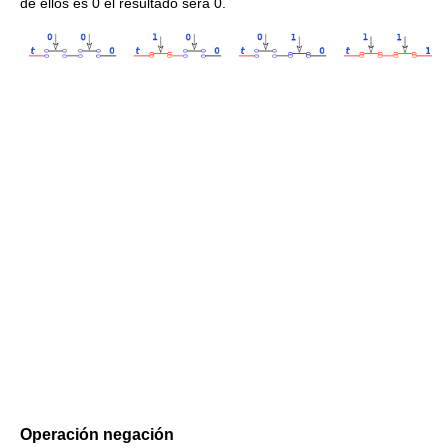
de ellos es 0 el resultado será 0.
Operación negación