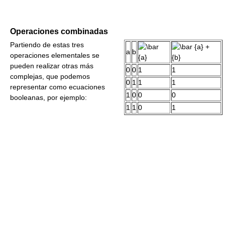
Operaciones combinadas
Partiendo de estas tres
a
b
operaciones elementales se
pueden realizar otras más
0
0
1
1
complejas, que podemos
0
1
1
1
representar como ecuaciones
1
0
0
0
booleanas, por ejemplo:
1
1
0
1