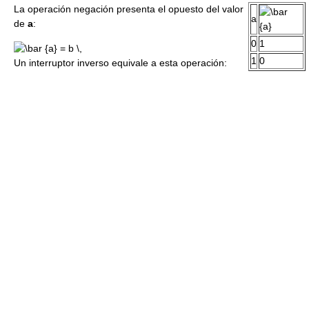
La operación negación presenta el opuesto del valor
a
de
a
:
0
1
1
0
Un interruptor inverso equivale a esta operación: