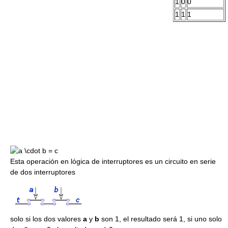
1
0
0
1
1
1
Esta operación en lógica de interruptores es un circuito en serie
de dos interruptores
solo si los dos valores
a
y
b
son 1, el resultado será 1, si uno solo