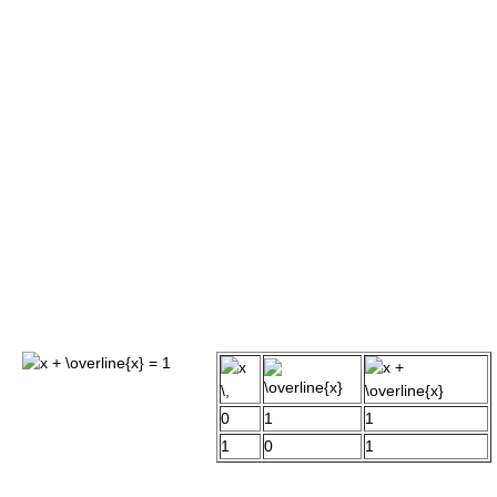
0
1
1
1
0
1