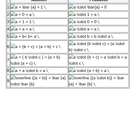
1
2
3
4
5
6
7
8
9