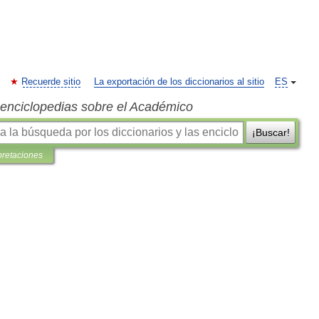
Recuerde sitio
La exportación de los diccionarios al sitio
ES
s enciclopedias sobre el Académico
¡Buscar!
pretaciones