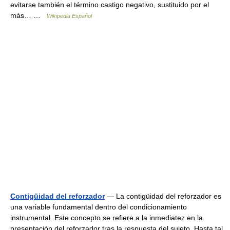
evitarse también el término castigo negativo, sustituido por el
más… …
Wikipedia Español
Contigüidad del reforzador
— La contigüidad del reforzador es
una variable fundamental dentro del condicionamiento
instrumental. Este concepto se refiere a la inmediatez en la
presentación del reforzador tras la respuesta del sujeto. Hasta tal