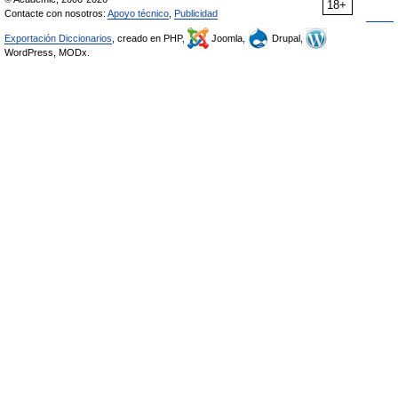
18+
Contacte con nosotros:
Apoyo técnico
,
Publicidad
Exportación Diccionarios
, creado en PHP,
Joomla,
Drupal,
WordPress, MODx.