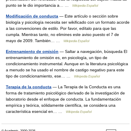
punto se le dio importancia a… …
Wikipedia Español
Modificación de conducta
— Este artículo o sección sobre
biología y psicología necesita ser wikificado con un formato acorde
a las convenciones de estilo. Por favor, edítalo para que las
cumpla. Mientras tanto, no elimines este aviso puesto el 7 de
mayo de 2009. También… …
Wikipedia Español
Entrenamiento de omisión
— Saltar a navegación, búsqueda El
entrenamiento de omisión es, en psicología, un tipo de
condicionamiento instrumental. Aunque en la literatura psicológica
a menudo se ha usado el nombre de castigo negativo para este
tipo de condicionamiento, ese… …
Wikipedia Español
Terapia de la conducta
— La Terapia de la Conducta es una
forma de tratamiento psicológico derivado de la investigación de
laboratorio desde el enfoque de conducta. La fundamentación
empírica y teórica, sólidamente científica, se considera una
característica esencial en… …
Wikipedia Español
© Academic, 2000-2026