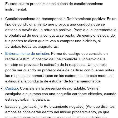
Existen cuatro procedimientos o tipos de condicionamiento
instrumental:
Condicionamiento de recompensa o Reforzamiento positivo: Es un
tipo de condicionamiento que provoca una conducta que se
obtiene a través de un refuerzo positivo. Premio que incrementa la
probabilidad de que la conducta se repita. Un ejemplo, es cuando
tus padres te dicen que te van a comprar una bicicleta, si
apruebas todas las asignaturas.
Entrenamiento de omisión
: Forma de castigo que consiste en
retirar el estímulo positivo de una conducta. El objetivo de la
omisión es provocar la extinción de la respuesta. Un ejemplo
podría ser cuando un profesor deja de calificar con buenas notas
las respuestas memorísticas en los exámenes, de este modo, se
extinguiría la conducta de estudiar de forma memorística.
Castigo
: Consiste en la presencia desagradable. Skinner
castigaba a sus ratas con una pequeña corriente eléctrica, cuando
estas pulsaban la palanca.
Escape y [[evitación] o Reforzamiento negativo] (Aunque distintos,
ambos se consideran dentro del mismo procedimiento, ya que
ambos implican la no ocurrencia del estímulo incondicionado