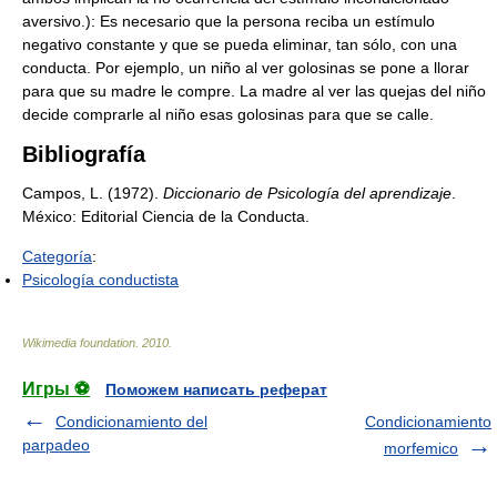
aversivo.): Es necesario que la persona reciba un estímulo
negativo constante y que se pueda eliminar, tan sólo, con una
conducta. Por ejemplo, un niño al ver golosinas se pone a llorar
para que su madre le compre. La madre al ver las quejas del niño
decide comprarle al niño esas golosinas para que se calle.
Bibliografía
Campos, L. (1972).
Diccionario de Psicología del aprendizaje
.
México: Editorial Ciencia de la Conducta.
Categoría
:
Psicología conductista
Wikimedia foundation
.
2010
.
Игры ⚽
Поможем написать реферат
Condicionamiento del
Condicionamiento
parpadeo
morfemico