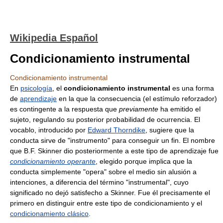
Wikipedia Español
Condicionamiento instrumental
Condicionamiento instrumental
En
psicología
, el
condicionamiento instrumental
es una forma
de
aprendizaje
en la que la consecuencia (el estímulo reforzador)
es contingente a la respuesta que
previamente
ha emitido el
sujeto, regulando su posterior probabilidad de ocurrencia. El
vocablo, introducido por
Edward Thorndike
, sugiere que la
conducta sirve de "instrumento" para conseguir un fin. El nombre
que B.F. Skinner dio posteriormente a este tipo de aprendizaje fue
condicionamiento operante
, elegido porque implica que la
conducta simplemente "opera" sobre el medio sin alusión a
intenciones, a diferencia del término "instrumental", cuyo
significado no dejó satisfecho a Skinner. Fue él precisamente el
primero en distinguir entre este tipo de condicionamiento y el
condicionamiento clásico
.