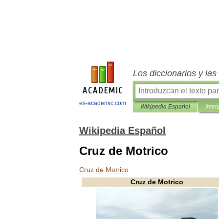
Los diccionarios y la
es-academic.com
Wikipedia Español
inter
Wikipedia Español
Cruz de Motrico
Cruz
de
Motrico
Cruz
de
Motrico