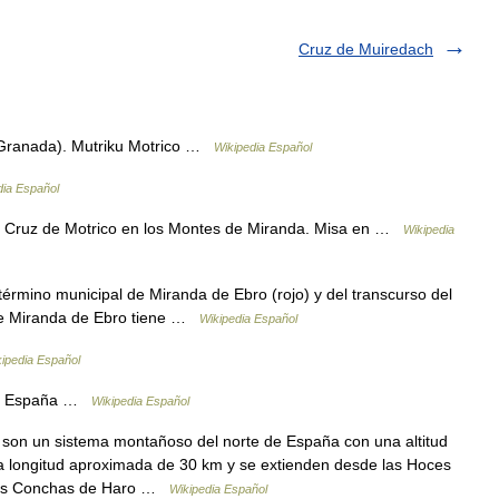
Cruz de Muiredach
(Granada). Mutriku Motrico …
Wikipedia Español
dia Español
Cruz de Motrico en los Montes de Miranda. Misa en …
Wikipedia
término municipal de Miranda de Ebro (rojo) y del transcurso del
a de Miranda de Ebro tiene …
Wikipedia Español
ipedia Español
aís España …
Wikipedia Español
on un sistema montañoso del norte de España con una altitud
a longitud aproximada de 30 km y se extienden desde las Hoces
 las Conchas de Haro …
Wikipedia Español