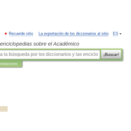
Recuerde sitio
La exportación de los diccionarios al sitio
ES
s enciclopedias sobre el Académico
¡Buscar!
pretaciones