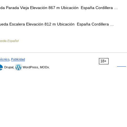
da Parada Vieja Elevación 867 m Ubicación España Cordillera …
ueda Escalera Elevación 812 m Ubicación España Cordillera …
pedia Español
técnico
,
Publicidad
18+
Drupal,
WordPress, MODx.