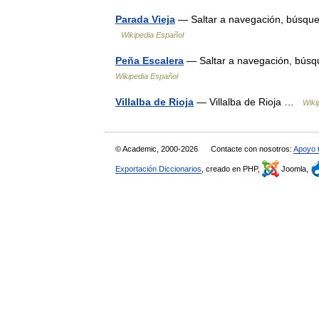
Parada Vieja
— Saltar a navegación, búsque
Wikipedia Español
Peña Escalera
— Saltar a navegación, búsq
Wikipedia Español
Villalba de Rioja
— Villalba de Rioja …
Wiki
© Academic, 2000-2026
Contacte con nosotros:
Apoyo 
Exportación Diccionarios
, creado en PHP,
Joomla,