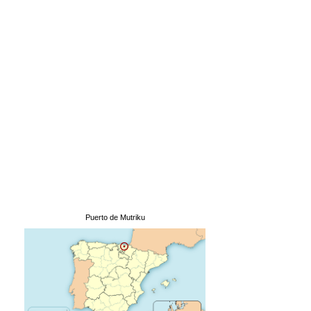
Puerto de Mutriku