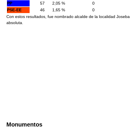
PP
57
2,05 %
0
PSE-EE
46
1,65 %
0
Con estos resultados, fue nombrado alcalde de la localidad Joseba
absoluta.
Monumentos