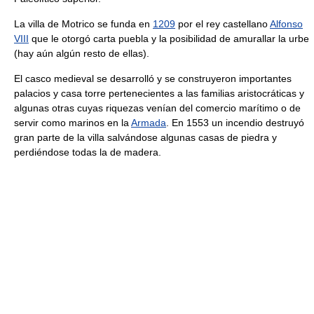
La villa de Motrico se funda en
1209
por el rey castellano
Alfonso
VIII
que le otorgó carta puebla y la posibilidad de amurallar la urbe
(hay aún algún resto de ellas).
El casco medieval se desarrolló y se construyeron importantes
palacios y casa torre pertenecientes a las familias aristocráticas y
algunas otras cuyas riquezas venían del comercio marítimo o de
servir como marinos en la
Armada
. En 1553 un incendio destruyó
gran parte de la villa salvándose algunas casas de piedra y
perdiéndose todas la de madera.