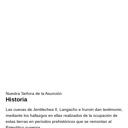
Nuestra Señora de la Asunción.
Historia
Las cuevas de Jentilechea II, Langacho e Iruroin dan testimonio,
mediante los hallazgos en ellas realizados de la ocupación de
estas tierras en períodos prehistóricos que se remontan al
Paleolítico superior.