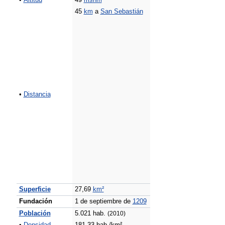
•
Altitud
49
msnm
45
km
a
San Sebastián
•
Distancia
Superficie
27,69
km²
Fundación
1 de septiembre de
1209
Población
5.021 hab.
(2010)