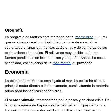
Orografía
La orografía de Motrico está marcada por el
monte Arno
(608 m)
que se alza sobre el municipio. Es una mole de roca caliza
cubierta de encinas cantábricas autóctonas y de coníferas de las
explotaciones forestales. El relieve es muy accidentado con
fuertes pendientes en los estrechos y pequeños valles. La costa,
acantilada, continuación de la
rasa mareal
guipuzcoana.
Economía
La economía de Motrico está ligada al mar. La pesca ha sido su
principal motor directa o indirectamente, suministrando la materia
prima para las fábricas conserveras.
El
sector primario
, representado por la pesca y en clara crisis. De
la flota pesquera de bajura solamente quedan un par de barcos.
La agricultura, que se desarrolla en los barrios rurales, es de