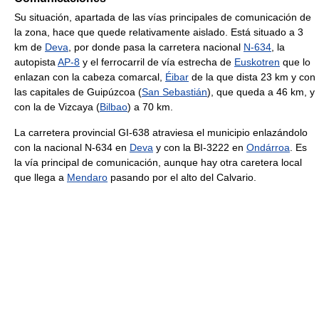
Su situación, apartada de las vías principales de comunicación de
la zona, hace que quede relativamente aislado. Está situado a 3
km de
Deva
, por donde pasa la carretera nacional
N-634
, la
autopista
AP-8
y el ferrocarril de vía estrecha de
Euskotren
que lo
enlazan con la cabeza comarcal,
Éibar
de la que dista 23 km y con
las capitales de Guipúzcoa (
San Sebastián
), que queda a 46 km, y
con la de Vizcaya (
Bilbao
) a 70 km.
La carretera provincial GI-638 atraviesa el municipio enlazándolo
con la nacional N-634 en
Deva
y con la BI-3222 en
Ondárroa
. Es
la vía principal de comunicación, aunque hay otra caretera local
que llega a
Mendaro
pasando por el alto del Calvario.