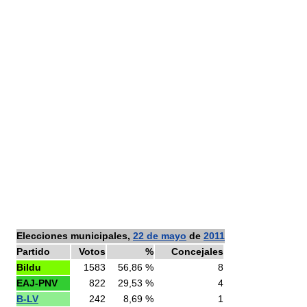
Elecciones municipales,
22 de mayo
de
2011
Partido
Votos
%
Concejales
Bildu
1583
56,86 %
8
EAJ-PNV
822
29,53 %
4
B-LV
242
8,69 %
1