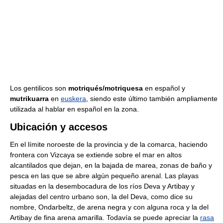
Los gentilicos son
motriqués/motriquesa
en español y
mutrikuarra
en
euskera
, siendo este último también ampliamente
utilizada al hablar en español en la zona.
Ubicación y accesos
En el límite noroeste de la provincia y de la comarca, haciendo
frontera con Vizcaya se extiende sobre el mar en altos
alcantilados que dejan, en la bajada de marea, zonas de baño y
pesca en las que se abre algún pequeño arenal. Las playas
situadas en la desembocadura de los ríos Deva y Artibay y
alejadas del centro urbano son, la del Deva, como dice su
nombre, Ondarbeltz, de arena negra y con alguna roca y la del
Artibay de fina arena amarilla. Todavía se puede apreciar la
rasa