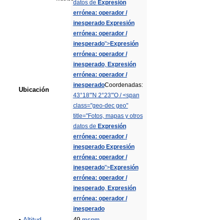
datos de
Expresión
errónea: operador /
inesperado
Expresión
errónea: operador /
inesperado
">
Expresión
errónea: operador /
inesperado
,
Expresión
errónea: operador /
inesperado
Coordenadas:
Ubicación
43°18′″N
2°23′″O
/
<span
class="geo-dec geo"
title="Fotos, mapas y otros
datos de
Expresión
errónea: operador /
inesperado
Expresión
errónea: operador /
inesperado
">
Expresión
errónea: operador /
inesperado
,
Expresión
errónea: operador /
inesperado