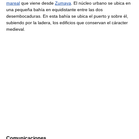
mareal
que viene desde
Zumaya
. El núcleo urbano se ubica en
una pequeña bahía en equidistante entre las dos
desembocaduras. En esta bahía se ubica el puerto y sobre él,
subiendo por la ladera, los edificios que conservan el cáracter
medieval.
Comunicaciones