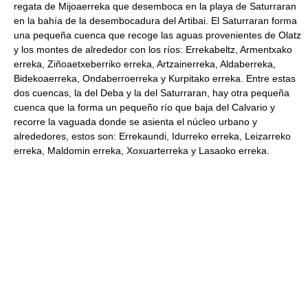
regata de Mijoaerreka que desemboca en la playa de Saturraran
en la bahía de la desembocadura del Artibai. El Saturraran forma
una pequeña cuenca que recoge las aguas provenientes de Olatz
y los montes de alrededor con los ríos: Errekabeltz, Armentxako
erreka, Ziñoaetxeberriko erreka, Artzainerreka, Aldaberreka,
Bidekoaerreka, Ondaberroerreka y Kurpitako erreka. Entre estas
dos cuencas, la del Deba y la del Saturraran, hay otra pequeña
cuenca que la forma un pequeño río que baja del Calvario y
recorre la vaguada donde se asienta el núcleo urbano y
alrededores, estos son: Errekaundi, Idurreko erreka, Leizarreko
erreka, Maldomin erreka, Xoxuarterreka y Lasaoko erreka.