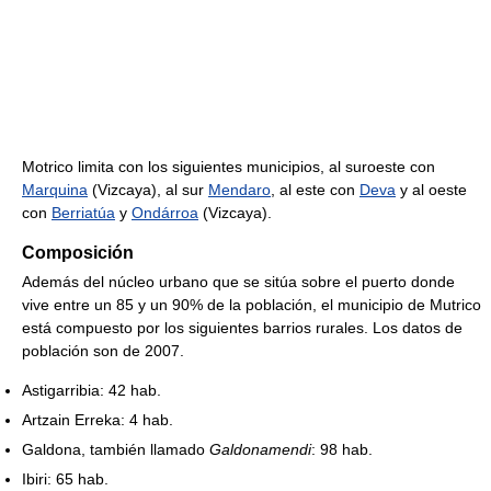
Motrico limita con los siguientes municipios, al suroeste con
Marquina
(Vizcaya), al sur
Mendaro
, al este con
Deva
y al oeste
con
Berriatúa
y
Ondárroa
(Vizcaya).
Composición
Además del núcleo urbano que se sitúa sobre el puerto donde
vive entre un 85 y un 90% de la población, el municipio de Mutrico
está compuesto por los siguientes barrios rurales. Los datos de
población son de 2007.
Astigarribia: 42 hab.
Artzain Erreka: 4 hab.
Galdona, también llamado
Galdonamendi
: 98 hab.
Ibiri: 65 hab.