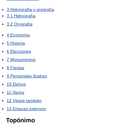
3
Hidrografía y orografía
3.1
Hidrografía
3.2
Orografía
4
Economía
5
Historia
6
Elecciones
7
Monumentos
8
Fiestas
9
Personajes Ilustres
10
Dichos
11
Varios
12
Véase también
13
Enlaces externos
Topónimo