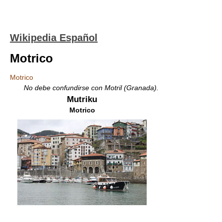
Wikipedia Español
Motrico
Motrico
No debe confundirse con Motril (Granada).
Mutriku
Motrico