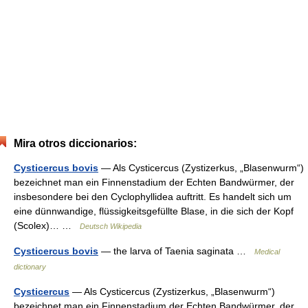
Mira otros diccionarios:
Cysticercus bovis
— Als Cysticercus (Zystizerkus, „Blasenwurm“)
bezeichnet man ein Finnenstadium der Echten Bandwürmer, der
insbesondere bei den Cyclophyllidea auftritt. Es handelt sich um
eine dünnwandige, flüssigkeitsgefüllte Blase, in die sich der Kopf
(Scolex)… …
Deutsch Wikipedia
Cysticercus bovis
— the larva of Taenia saginata …
Medical
dictionary
Cysticercus
— Als Cysticercus (Zystizerkus, „Blasenwurm“)
bezeichnet man ein Finnenstadium der Echten Bandwürmer, der