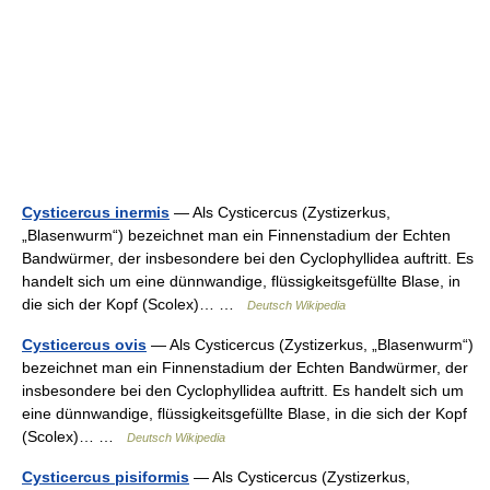
Cysticercus inermis
— Als Cysticercus (Zystizerkus,
„Blasenwurm“) bezeichnet man ein Finnenstadium der Echten
Bandwürmer, der insbesondere bei den Cyclophyllidea auftritt. Es
handelt sich um eine dünnwandige, flüssigkeitsgefüllte Blase, in
die sich der Kopf (Scolex)… …
Deutsch Wikipedia
Cysticercus ovis
— Als Cysticercus (Zystizerkus, „Blasenwurm“)
bezeichnet man ein Finnenstadium der Echten Bandwürmer, der
insbesondere bei den Cyclophyllidea auftritt. Es handelt sich um
eine dünnwandige, flüssigkeitsgefüllte Blase, in die sich der Kopf
(Scolex)… …
Deutsch Wikipedia
Cysticercus pisiformis
— Als Cysticercus (Zystizerkus,