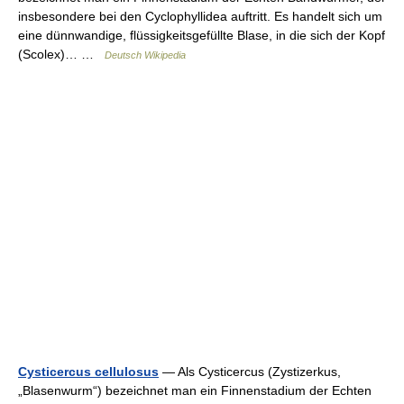
insbesondere bei den Cyclophyllidea auftritt. Es handelt sich um
eine dünnwandige, flüssigkeitsgefüllte Blase, in die sich der Kopf
(Scolex)… …
Deutsch Wikipedia
Cysticercus cellulosus
— Als Cysticercus (Zystizerkus,
„Blasenwurm“) bezeichnet man ein Finnenstadium der Echten