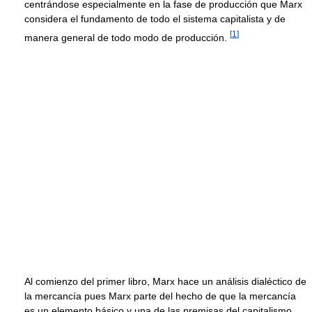
centrándose especialmente en la fase de producción que Marx
considera el fundamento de todo el sistema capitalista y de
[
1
]
manera general de todo modo de producción.
Al comienzo del primer libro, Marx hace un análisis dialéctico de
la mercancía pues Marx parte del hecho de que la mercancía
es un elemento básico y una de las premisas del capitalismo.