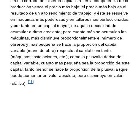
círculo cerrado del sistema capitalista: en la competencia de la
producción vence el precio más bajo; el precio más bajo es el
resultado de un alto rendimiento de trabajo, y éste se resuelve
en máquinas más poderosas y en talleres más perfeccionados,
y por tanto en un capital mayor; de aquí la necesidad de
acumular a ritmo creciente; pero cuanto más se acumulan las
máquinas, más disminuye proporcionalmente el número de
obreros y más pequeña se hace la proporción del capital
variable (mano de obra) respecto al capital constante
(máquinas, instalaciones, etc.); como la plusvalía deriva del
capital variable, cuanto más pequeña sea la proporción de este
capital, tanto menor se hace la proporción de la plusvalía (que
puede aumentar en valor absoluto, pero disminuye en valor
[
11
]
relativo).