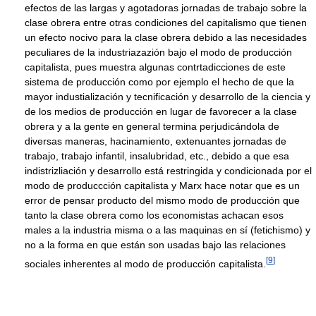
efectos de las largas y agotadoras jornadas de trabajo sobre la
clase obrera entre otras condiciones del capitalismo que tienen
un efecto nocivo para la clase obrera debido a las necesidades
peculiares de la industriazazión bajo el modo de producción
capitalista, pues muestra algunas contrtadicciones de este
sistema de producción como por ejemplo el hecho de que la
mayor industialización y tecnificación y desarrollo de la ciencia y
de los medios de producción en lugar de favorecer a la clase
obrera y a la gente en general termina perjudicándola de
diversas maneras, hacinamiento, extenuantes jornadas de
trabajo, trabajo infantil, insalubridad, etc., debido a que esa
indistrizliación y desarrollo está restringida y condicionada por el
modo de produccción capitalista y Marx hace notar que es un
error de pensar producto del mismo modo de producción que
tanto la clase obrera como los economistas achacan esos
males a la industria misma o a las maquinas en sí (fetichismo) y
no a la forma en que están son usadas bajo las relaciones
[
9
]
sociales inherentes al modo de producción capitalista.