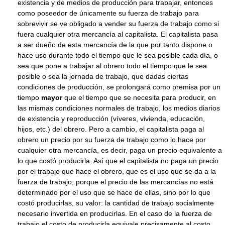
existencia y de medios de producción para trabajar, entonces
como poseedor de únicamente su fuerza de trabajo para
sobrevivir se ve obligado a vender su fuerza de trabajo como si
fuera cualquier otra mercancía al capitalista. El capitalista pasa
a ser dueño de esta mercancía de la que por tanto dispone o
hace uso durante todo el tiempo que le sea posible cada día, o
sea que pone a trabajar al obrero todo el tiempo que le sea
posible o sea la jornada de trabajo, que dadas ciertas
condiciones de producción, se prolongará como premisa por un
tiempo
mayor
que el tiempo que se necesita para producir, en
las mismas condiciones normales de trabajo, los medios diarios
de existencia y reproducción (víveres, vivienda, educación,
hijos, etc.) del obrero. Pero a cambio, el capitalista paga al
obrero un precio por su fuerza de trabajo como lo hace por
cualquier otra mercancía, es decir, paga un precio equivalente a
lo que costó producirla. Así que el capitalista no paga un precio
por el trabajo que hace el obrero, que es el uso que se da a la
fuerza de trabajo, porque el precio de las mercancías no está
determinado por el uso que se hace de ellas, sino por lo que
costó producirlas, su valor: la cantidad de trabajo socialmente
necesario invertida en producirlas. En el caso de la fuerza de
trabajo el costo de producirla equivale precisamente al costo