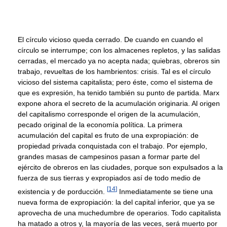
El círculo vicioso queda cerrado. De cuando en cuando el
círculo se interrumpe; con los almacenes repletos, y las salidas
cerradas, el mercado ya no acepta nada; quiebras, obreros sin
trabajo, revueltas de los hambrientos: crisis. Tal es el círculo
vicioso del sistema capitalista; pero éste, como el sistema de
que es expresión, ha tenido también su punto de partida. Marx
expone ahora el secreto de la acumulación originaria. Al origen
del capitalismo corresponde el origen de la acumulación,
pecado original de la economía política. La primera
acumulación del capital es fruto de una expropiación: de
propiedad privada conquistada con el trabajo. Por ejemplo,
grandes masas de campesinos pasan a formar parte del
ejército de obreros en las ciudades, porque son expulsados a la
fuerza de sus tierras y expropiados así de todo medio de
[
14
]
existencia y de porducción.
Inmediatamente se tiene una
nueva forma de expropiación: la del capital inferior, que ya se
aprovecha de una muchedumbre de operarios. Todo capitalista
ha matado a otros y, la mayoría de las veces, será muerto por