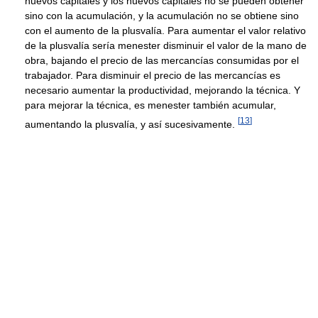
nuevos capitales y los nuevos capitales no se pueden obtener
sino con la acumulación, y la acumulación no se obtiene sino
con el aumento de la plusvalía. Para aumentar el valor relativo
de la plusvalía sería menester disminuir el valor de la mano de
obra, bajando el precio de las mercancías consumidas por el
trabajador. Para disminuir el precio de las mercancías es
necesario aumentar la productividad, mejorando la técnica. Y
para mejorar la técnica, es menester también acumular,
[
13
]
aumentando la plusvalía, y así sucesivamente.