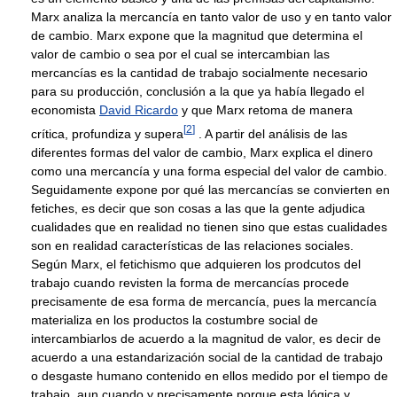
Marx analiza la mercancía en tanto valor de uso y en tanto valor
de cambio. Marx expone que la magnitud que determina el
valor de cambio o sea por el cual se intercambian las
mercancías es la cantidad de trabajo socialmente necesario
para su producción, conclusión a la que ya había llegado el
economista
David Ricardo
y que Marx retoma de manera
[
2
]
crítica, profundiza y supera
. A partir del análisis de las
diferentes formas del valor de cambio, Marx explica el dinero
como una mercancía y una forma especial del valor de cambio.
Seguidamente expone por qué las mercancías se convierten en
fetiches, es decir que son cosas a las que la gente adjudica
cualidades que en realidad no tienen sino que estas cualidades
son en realidad características de las relaciones sociales.
Según Marx, el fetichismo que adquieren los prodcutos del
trabajo cuando revisten la forma de mercancías procede
precisamente de esa forma de mercancía, pues la mercancía
materializa en los productos la costumbre social de
intercambiarlos de acuerdo a la magnitud de valor, es decir de
acuerdo a una estandarización social de la cantidad de trabajo
o desgaste humano contenido en ellos medido por el tiempo de
trabajo, aun cuando y precisamente porque esta lógica y