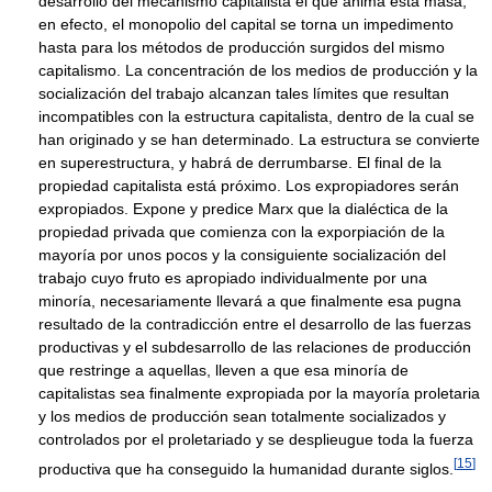
desarrollo del mecanismo capitalista el que anima esta masa;
en efecto, el monopolio del capital se torna un impedimento
hasta para los métodos de producción surgidos del mismo
capitalismo. La concentración de los medios de producción y la
socialización del trabajo alcanzan tales límites que resultan
incompatibles con la estructura capitalista, dentro de la cual se
han originado y se han determinado. La estructura se convierte
en superestructura, y habrá de derrumbarse. El final de la
propiedad capitalista está próximo. Los expropiadores serán
expropiados. Expone y predice Marx que la dialéctica de la
propiedad privada que comienza con la exporpiación de la
mayoría por unos pocos y la consiguiente socialización del
trabajo cuyo fruto es apropiado individualmente por una
minoría, necesariamente llevará a que finalmente esa pugna
resultado de la contradicción entre el desarrollo de las fuerzas
productivas y el subdesarrollo de las relaciones de producción
que restringe a aquellas, lleven a que esa minoría de
capitalistas sea finalmente expropiada por la mayoría proletaria
y los medios de producción sean totalmente socializados y
controlados por el proletariado y se desplieugue toda la fuerza
[
15
]
productiva que ha conseguido la humanidad durante siglos.