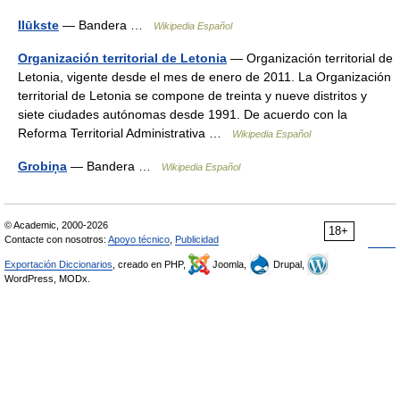
Ilūkste
— Bandera …
Wikipedia Español
Organización territorial de Letonia
— Organización territorial de
Letonia, vigente desde el mes de enero de 2011. La Organización
territorial de Letonia se compone de treinta y nueve distritos y
siete ciudades autónomas desde 1991. De acuerdo con la
Reforma Territorial Administrativa …
Wikipedia Español
Grobiņa
— Bandera …
Wikipedia Español
© Academic, 2000-2026
18+
Contacte con nosotros:
Apoyo técnico
,
Publicidad
Exportación Diccionarios
, creado en PHP,
Joomla,
Drupal,
WordPress, MODx.