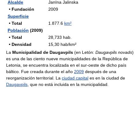
Alcalde
Janīna Jalinska
• Fundación
2009
Superficie
• Total
1.877.6
km²
Población
(2009)
• Total
28,733 hab.
• Densidad
15,30 hab/km²
La
Municipalidad de Daugavpils
(en Letón:
Daugavpils novads
)
es una de las ciento nueve municipalidades de la República de
Letonia, se encuentra localizada en el sur-oeste de dicho país
báltico. Fue creada durante el año
2009
después de una
reorganización territorial. La
ciudad capital
es en la ciudad de
Daugavpils
, que no está incluida en la municipalidad.