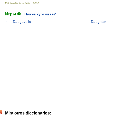
Wikimedia foundation
.
2010
.
Игры ⚽
Нужна курсовая?
Daugavpils
Daughter
Mira otros diccionarios: