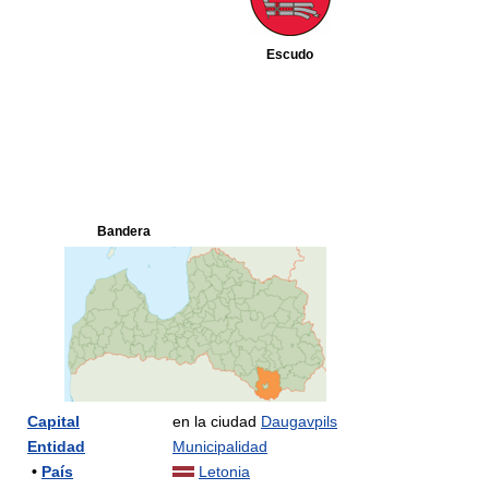
Escudo
Bandera
Capital
en la ciudad
Daugavpils
Entidad
Municipalidad
•
País
Letonia