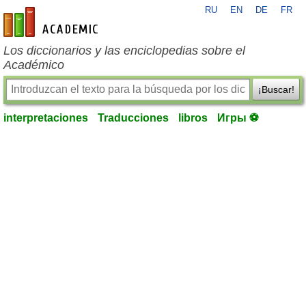
RU
EN
DE
FR
es-academic.com
Los diccionarios y las enciclopedias sobre el
Académico
¡Buscar!
interpretaciones
Traducciones
libros
Игры ⚽