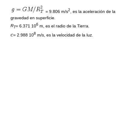
2
= 9.806 m/s
, es la aceleración de la
gravedad en superficie.
6
R
= 6.371 10
m, es el radio de la Tierra.
T
8
= 2.988 10
m/s, es la velocidad de la luz.