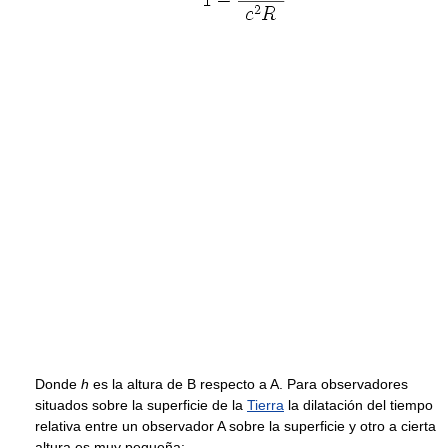
Donde
h
es la altura de B respecto a A. Para observadores
situados sobre la superficie de la
Tierra
la dilatación del tiempo
relativa entre un observador A sobre la superficie y otro a cierta
altura es muy pequeña: