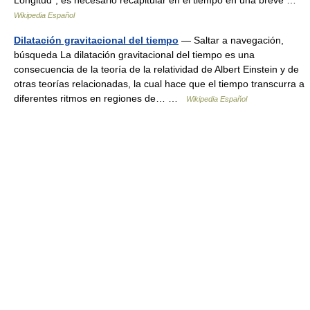
Longitud”, es necesario recapitular en el tiempo en una breve …
Wikipedia Español
Dilatación gravitacional del tiempo
— Saltar a navegación,
búsqueda La dilatación gravitacional del tiempo es una
consecuencia de la teoría de la relatividad de Albert Einstein y de
otras teorías relacionadas, la cual hace que el tiempo transcurra a
diferentes ritmos en regiones de… …
Wikipedia Español