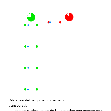
Dilatación del tiempo en movimiento
transversal.
Los puntos verdes y rojos de la animación representan naves