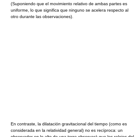
(Suponiendo que el movimiento relativo de ambas partes es
uniforme, lo que significa que ninguno se acelera respecto al
otro durante las observaciones).
En contraste, la dilatación gravitacional del tiempo (como es
considerada en la relatividad general) no es recíproca: un
observador en lo alto de una torre observará que los relojes del