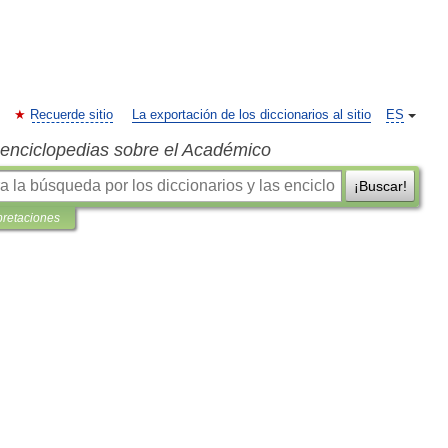
Recuerde sitio
La exportación de los diccionarios al sitio
ES
s enciclopedias sobre el Académico
¡Buscar!
pretaciones