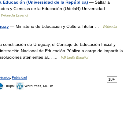
a Educación (Universidad de la República)
— Saltar a
des y Ciencias de la Educación (UdelaR) Universidad
…
Wikipedia Español
uguay
— Ministerio de Educación y Cultura Titular …
Wikipedia
constitución de Uruguay, el Consejo de Educación Inicial y
nistración Nacional de Educación Pública a cargo de impartir la
 resoluciones atenientes al… …
Wikipedia Español
técnico
,
Publicidad
18+
Drupal,
WordPress, MODx.