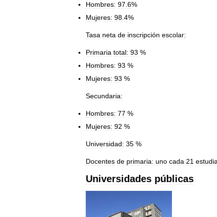
Hombres:
97
.
6
%
Mujeres:
98
.
4
%
Tasa
neta
de
inscripción
escolar:
Primaria
total:
93
%
Hombres:
93
%
Mujeres:
93
%
Secundaria:
Hombres:
77
%
Mujeres:
92
%
Universidad:
35
%
Docentes
de
primaria:
uno
cada
21
estudi
Universidades
públicas