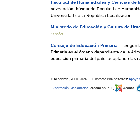
Facultad de Humanidades y Ciencias de l
navegación, búsqueda Facultad de Humanida
Universidad de la República Localización 
Ministerio de Educación y Cultura de Ur
Español
Consejo de Educación Primaria
— Según la 
Primaria es el órgano dependiente de la Admi
educación primaria del país, adoptando las
© Academic, 2000-2026
Contacte con nosotros:
Apoyo 
Exportación Diccionarios
, creado en PHP,
Joomla,