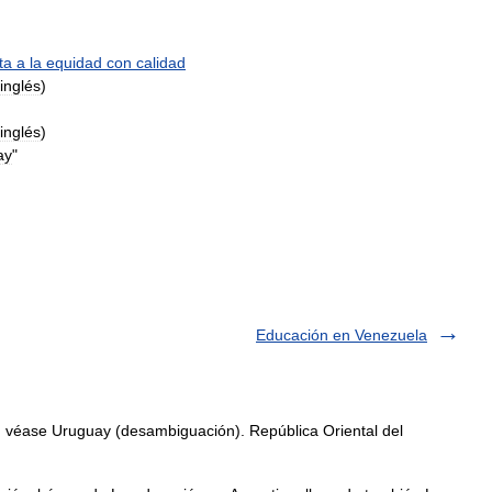
ta
a
la
equidad
con
calidad
inglés
)
inglés
)
ay
"
Educación en Venezuela
 véase Uruguay (desambiguación). República Oriental del