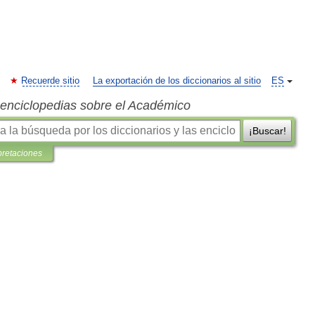
Recuerde sitio
La exportación de los diccionarios al sitio
ES
s enciclopedias sobre el Académico
¡Buscar!
pretaciones