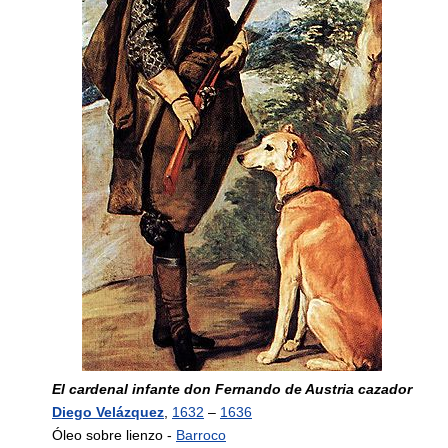
El cardenal infante don Fernando de Austria cazador
Diego Velázquez
,
1632
–
1636
Óleo sobre lienzo -
Barroco