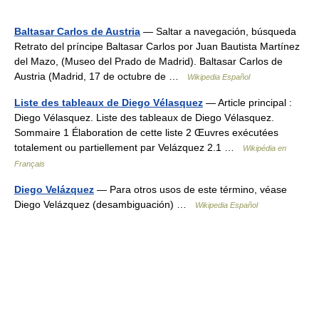
Baltasar Carlos de Austria
— Saltar a navegación, búsqueda
Retrato del príncipe Baltasar Carlos por Juan Bautista Martínez
del Mazo, (Museo del Prado de Madrid). Baltasar Carlos de
Austria (Madrid, 17 de octubre de …
Wikipedia Español
Liste des tableaux de Diego Vélasquez
— Article principal :
Diego Vélasquez. Liste des tableaux de Diego Vélasquez.
Sommaire 1 Élaboration de cette liste 2 Œuvres exécutées
totalement ou partiellement par Velázquez 2.1 …
Wikipédia en
Français
Diego Velázquez
— Para otros usos de este término, véase
Diego Velázquez (desambiguación) …
Wikipedia Español