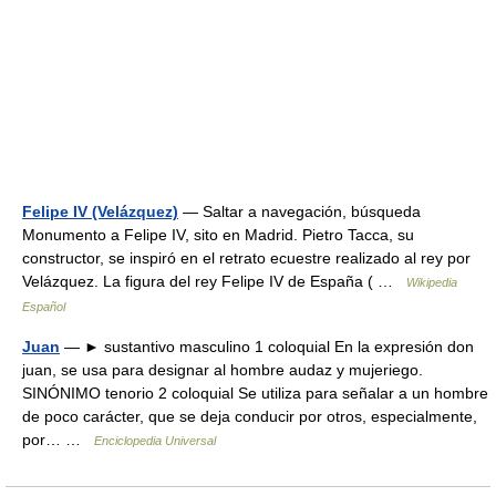
Felipe IV (Velázquez)
— Saltar a navegación, búsqueda
Monumento a Felipe IV, sito en Madrid. Pietro Tacca, su
constructor, se inspiró en el retrato ecuestre realizado al rey por
Velázquez. La figura del rey Felipe IV de España ( …
Wikipedia
Español
Juan
— ► sustantivo masculino 1 coloquial En la expresión don
juan, se usa para designar al hombre audaz y mujeriego.
SINÓNIMO tenorio 2 coloquial Se utiliza para señalar a un hombre
de poco carácter, que se deja conducir por otros, especialmente,
por… …
Enciclopedia Universal