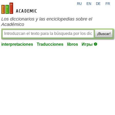
RU
EN
DE
FR
es-academic.com
Los diccionarios y las enciclopedias sobre el
Académico
¡Buscar!
interpretaciones
Traducciones
libros
Игры ⚽