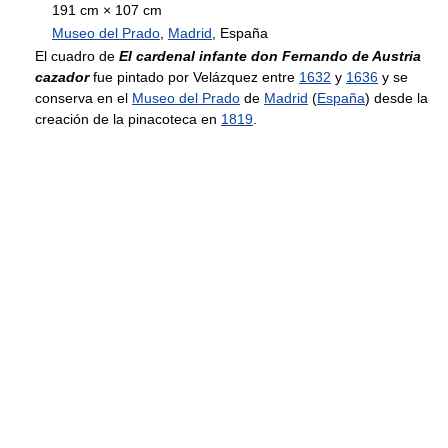
191 cm × 107 cm
Museo del Prado
,
Madrid
, España
El cuadro de
El cardenal infante don Fernando de Austria
cazador
fue pintado por Velázquez entre
1632
y
1636
y se
conserva en el
Museo del Prado
de
Madrid
(
España
) desde la
creación de la pinacoteca en
1819
.