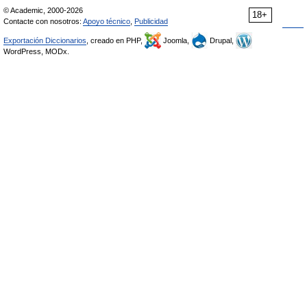
© Academic, 2000-2026
18+
Contacte con nosotros:
Apoyo técnico
,
Publicidad
Exportación Diccionarios
, creado en PHP,
Joomla,
Drupal,
WordPress, MODx.