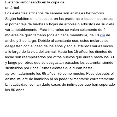
Elefante ramoneando en la copa de
un árbol.
Los elefantes africanos de sabana son animales herbívoros.
Según habiten en el bosque, en las praderas o los semidesiertos,
el porcentaje de hierbas y hojas de árboles o arbustos de su dieta
varía notablemente. Para triturarlos se valen solamente de 4
molares de gran tamaño (dos en cada mandíbula) de 10
cm
de
ancho y 3 de largo. Debido al constante uso, estos molares se
desgastan con el paso de los años y son sustituidos varias veces
a lo largo de la vida del animal. Hacia los 15 años, los dientes de
leche son reemplazados por otros nuevos que duran hasta los 30
y luego por otros que se desgastan pasados los cuarenta, siendo
sustituidos por unos últimos dientes que duran hasta
aproximadamente los 65 años, 70 como mucho. Poco después el
animal muere de inanición al no poder alimentarse correctamente.
En cautividad, se han dado casos de individuos que han superado
los 80 años.