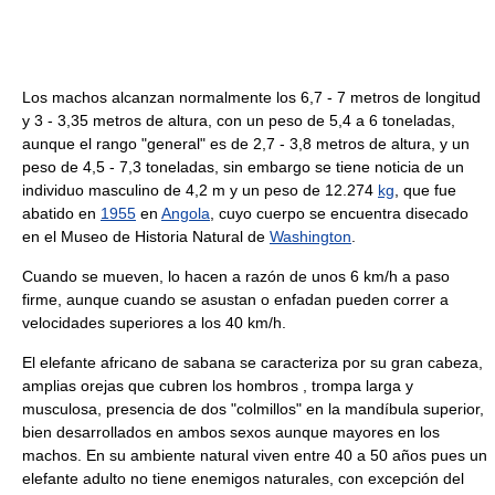
Los machos alcanzan normalmente los 6,7 - 7 metros de longitud
y 3 - 3,35 metros de altura, con un peso de 5,4 a 6 toneladas,
aunque el rango "general" es de 2,7 - 3,8 metros de altura, y un
peso de 4,5 - 7,3 toneladas, sin embargo se tiene noticia de un
individuo masculino de 4,2 m y un peso de 12.274
kg
, que fue
abatido en
1955
en
Angola
, cuyo cuerpo se encuentra disecado
en el Museo de Historia Natural de
Washington
.
Cuando se mueven, lo hacen a razón de unos 6 km/h a paso
firme, aunque cuando se asustan o enfadan pueden correr a
velocidades superiores a los 40 km/h.
El elefante africano de sabana se caracteriza por su gran cabeza,
amplias orejas que cubren los hombros , trompa larga y
musculosa, presencia de dos "colmillos" en la mandíbula superior,
bien desarrollados en ambos sexos aunque mayores en los
machos. En su ambiente natural viven entre 40 a 50 años pues un
elefante adulto no tiene enemigos naturales, con excepción del