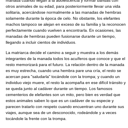
manada cuando llegan a la adolescencia y formar bandas con
otros animales de su edad, para posteriormente llevar una vida
solitaria, acercándose normalmente a las manadas de hembras
solamente durante la época de celo. No obstante, los elefantes
machos tampoco se alejan en exceso de su familia y la reconocen
perfectamente cuando vuelven a encontrarla. En ocasiones, las
manadas de hembras pueden fusionarse durante un tiempo,
llegando a incluir cientos de individuos.
La matriarca decide el camino a seguir y muestra a los demás
integrantes de la manada todos los acuíferos que conoce y que el
resto memorizará para el futuro. La relación dentro de la manada
es muy estrecha, cuando una hembra pare una cría, el resto se
acercan para "saludarla" tocándole con la trompa; y cuando un
individuo viejo muere, el resto la acompaña en ese difícil tránsito y
se queda junto al cadáver durante un tiempo. Los famosos
cementerios de elefantes son un mito, pero bien es verdad que
estos animales saben lo que es un cadáver de su especie y
parecen tratarlo con respeto cuando encuentran uno durante sus
viajes, aunque sea de un desconocido, rodeándole y a veces
tocándole la frente con la trompa.