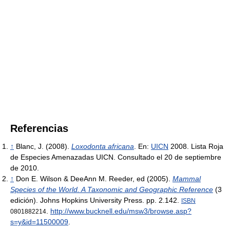
Referencias
↑
Blanc, J. (2008).
Loxodonta africana
. En:
UICN
2008. Lista Roja
de Especies Amenazadas UICN. Consultado el 20 de septiembre
de 2010.
↑
Don E. Wilson & DeeAnn M. Reeder, ed (2005).
Mammal
Species of the World. A Taxonomic and Geographic Reference
(3
edición). Johns Hopkins University Press. pp. 2.142.
ISBN
.
http://www.bucknell.edu/msw3/browse.asp?
0801882214
s=y&id=11500009
.