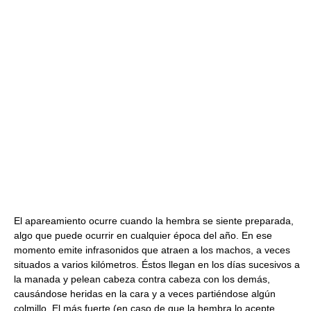
El apareamiento ocurre cuando la hembra se siente preparada,
algo que puede ocurrir en cualquier época del año. En ese
momento emite infrasonidos que atraen a los machos, a veces
situados a varios kilómetros. Éstos llegan en los días sucesivos a
la manada y pelean cabeza contra cabeza con los demás,
causándose heridas en la cara y a veces partiéndose algún
colmillo. El más fuerte (en caso de que la hembra lo acepte,