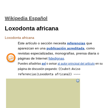
Wikipedia Español
Loxodonta africana
Loxodonta africana
Este artículo o sección necesita
referencias
que
aparezcan en una
publicación acreditada
, como
revistas especializadas, monografías, prensa diaria o
páginas de Internet
fidedignas
.
Puedes añadirlas
así
o avisar
al autor principal del artículo
en su
página de discusión pegando:
{{subst:Aviso
referencias|Loxodonta africana}} ~~~~