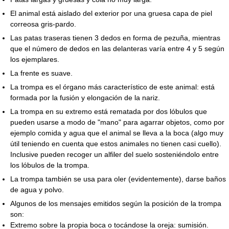
El animal está aislado del exterior por una gruesa capa de piel
correosa gris-pardo.
Las patas traseras tienen 3 dedos en forma de pezuña, mientras
que el número de dedos en las delanteras varía entre 4 y 5 según
los ejemplares.
La frente es suave.
La trompa es el órgano más característico de este animal: está
formada por la fusión y elongación de la nariz.
La trompa en su extremo está rematada por dos lóbulos que
pueden usarse a modo de "mano" para agarrar objetos, como por
ejemplo comida y agua que el animal se lleva a la boca (algo muy
útil teniendo en cuenta que estos animales no tienen casi cuello).
Inclusive pueden recoger un alfiler del suelo sosteniéndolo entre
los lóbulos de la trompa.
La trompa también se usa para oler (evidentemente), darse baños
de agua y polvo.
Algunos de los mensajes emitidos según la posición de la trompa
son:
Extremo sobre la propia boca o tocándose la oreja: sumisión.