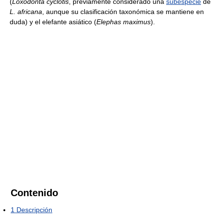
(
Loxodonta cyclotis
, previamente considerado una
subespecie
de
L. africana
, aunque su clasificación taxonómica se mantiene en
duda) y el elefante asiático (
Elephas maximus
).
Contenido
1
Descripción