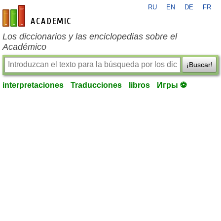
RU
EN
DE
FR
es-academic.com
Los diccionarios y las enciclopedias sobre el
Académico
¡Buscar!
interpretaciones
Traducciones
libros
Игры ⚽