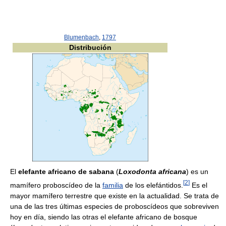
Blumenbach
,
1797
Distribución
El
elefante africano de sabana
(
Loxodonta africana
) es un
[
2
]
mamífero proboscídeo de la
familia
de los elefántidos.
Es el
mayor mamífero terrestre que existe en la actualidad. Se trata de
una de las tres últimas especies de proboscídeos que sobreviven
hoy en día, siendo las otras el elefante africano de bosque