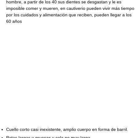
hombre, a partir de los 40 sus dientes se desgastan y le es
imposible comer y mueren, en cautiverio pueden vivir más tiempo
por los cuidados y alimentación que reciben, pueden llegar a los
60 años
Cuello corto casi inexistente, amplio cuerpo en forma de barril.
Patas largas y gruesas y cola no muy larga.