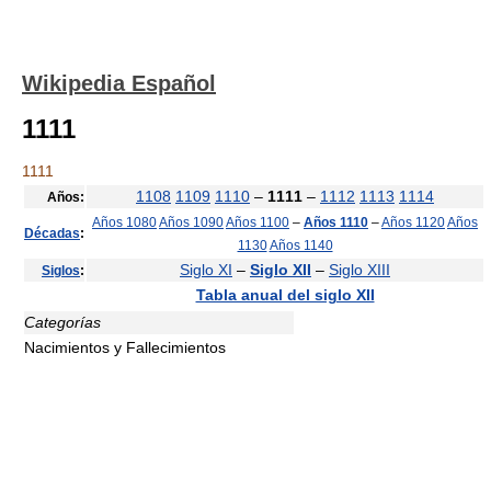
Wikipedia Español
1111
1111
1108
1109
1110
–
1111
–
1112
1113
1114
Años:
Años 1080
Años 1090
Años 1100
–
Años 1110
–
Años 1120
Años
Décadas
:
1130
Años 1140
Siglo XI
–
Siglo XII
–
Siglo XIII
Siglos
:
Tabla anual del siglo XII
Categorías
Nacimientos y Fallecimientos