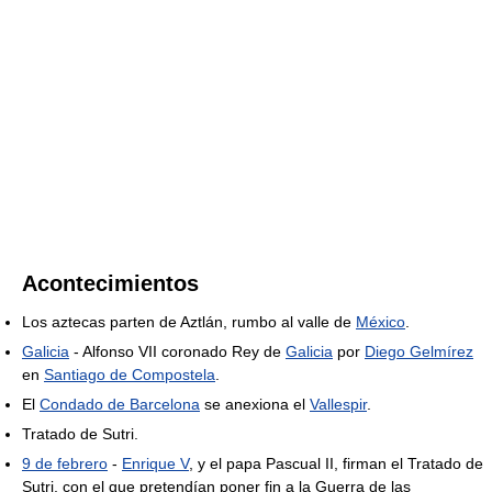
Acontecimientos
Los aztecas parten de Aztlán, rumbo al valle de
México
.
Galicia
- Alfonso VII coronado Rey de
Galicia
por
Diego Gelmírez
en
Santiago de Compostela
.
El
Condado de Barcelona
se anexiona el
Vallespir
.
Tratado de Sutri.
9 de febrero
-
Enrique V
, y el papa Pascual II, firman el Tratado de
Sutri, con el que pretendían poner fin a la Guerra de las