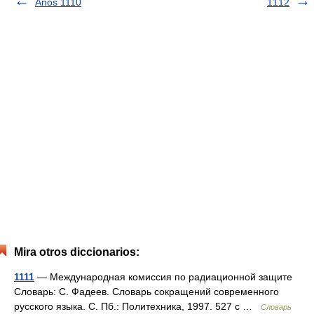
Años 1110
1112
Mira otros diccionarios:
1111
— Международная комиссия по радиационной защите
Словарь: С. Фадеев. Словарь сокращений современного
русского языка. С. Пб.: Политехника, 1997. 527 с …
Словарь