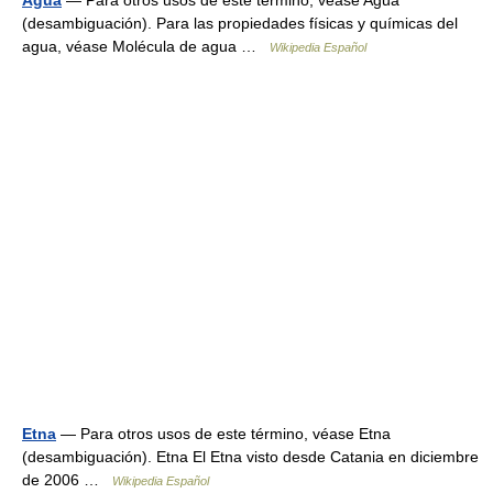
Agua
— Para otros usos de este término, véase Agua
(desambiguación). Para las propiedades físicas y químicas del
agua, véase Molécula de agua …
Wikipedia Español
Etna
— Para otros usos de este término, véase Etna
(desambiguación). Etna El Etna visto desde Catania en diciembre
de 2006 …
Wikipedia Español