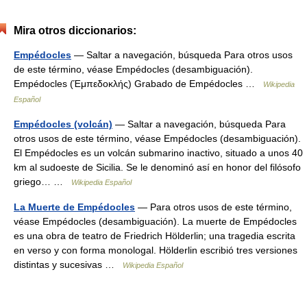
Mira otros diccionarios:
Empédocles
— Saltar a navegación, búsqueda Para otros usos
de este término, véase Empédocles (desambiguación).
Empédocles (Έμπεδοκλής) Grabado de Empédocles …
Wikipedia
Español
Empédocles (volcán)
— Saltar a navegación, búsqueda Para
otros usos de este término, véase Empédocles (desambiguación).
El Empédocles es un volcán submarino inactivo, situado a unos 40
km al sudoeste de Sicilia. Se le denominó así en honor del filósofo
griego… …
Wikipedia Español
La Muerte de Empédocles
— Para otros usos de este término,
véase Empédocles (desambiguación). La muerte de Empédocles
es una obra de teatro de Friedrich Hölderlin; una tragedia escrita
en verso y con forma monologal. Hölderlin escribió tres versiones
distintas y sucesivas …
Wikipedia Español