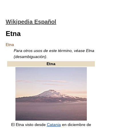
Wikipedia Español
Etna
Etna
Para otros usos de este término, véase Etna
(desambiguación).
Etna
El Etna visto desde
Catania
en diciembre de