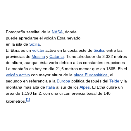
Fotografía satelital de la
NASA
, donde
puede apreciarse el volcán Etna nevado
en la isla de
Sicilia
.
El
Etna
es un
volcán
activo en la costa este de
Sicilia
, entre las
provincias de
Mesina
y
Catania
. Tiene alrededor de 3.322 metros
de altura, aunque ésta varía debido a las constantes erupciones.
La montaña es hoy en día 21,6 metros menor que en 1865. Es el
volcán activo
con mayor altura de la
placa Euroasiática
, el
segundo en referencia a la
Europa
política después del
Teide
y la
montaña más alta de
Italia
al sur de los
Alpes
. El Etna cubre un
área de 1.190 km2, con una circunferencia basal de 140
[
1
]
kilómetros.