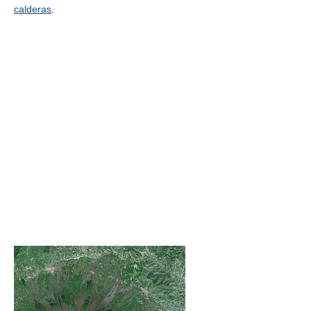
calderas
.