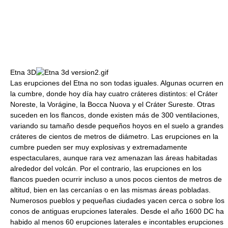
Etna 3D
Las erupciones del Etna no son todas iguales. Algunas ocurren en
la cumbre, donde hoy día hay cuatro cráteres distintos: el Cráter
Noreste, la Vorágine, la Bocca Nuova y el Cráter Sureste. Otras
suceden en los flancos, donde existen más de 300 ventilaciones,
variando su tamaño desde pequeños hoyos en el suelo a grandes
cráteres de cientos de metros de diámetro. Las erupciones en la
cumbre pueden ser muy explosivas y extremadamente
espectaculares, aunque rara vez amenazan las áreas habitadas
alrededor del volcán. Por el contrario, las erupciones en los
flancos pueden ocurrir incluso a unos pocos cientos de metros de
altitud, bien en las cercanías o en las mismas áreas pobladas.
Numerosos pueblos y pequeñas ciudades yacen cerca o sobre los
conos de antiguas erupciones laterales. Desde el año 1600 DC ha
habido al menos 60 erupciones laterales e incontables erupciones