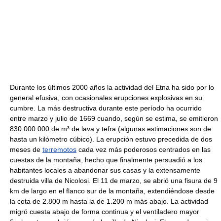
Durante los últimos 2000 años la actividad del Etna ha sido por lo
general efusiva, con ocasionales erupciones explosivas en su
cumbre. La más destructiva durante este período ha ocurrido
entre marzo y julio de 1669 cuando, según se estima, se emitieron
830.000.000 de m³ de lava y tefra (algunas estimaciones son de
hasta un kilómetro cúbico). La erupción estuvo precedida de dos
meses de
terremotos
cada vez más poderosos centrados en las
cuestas de la montaña, hecho que finalmente persuadió a los
habitantes locales a abandonar sus casas y la extensamente
destruida villa de Nicolosi. El 11 de marzo, se abrió una fisura de 9
km de largo en el flanco sur de la montaña, extendiéndose desde
la cota de 2.800 m hasta la de 1.200 m más abajo. La actividad
migró cuesta abajo de forma continua y el ventiladero mayor