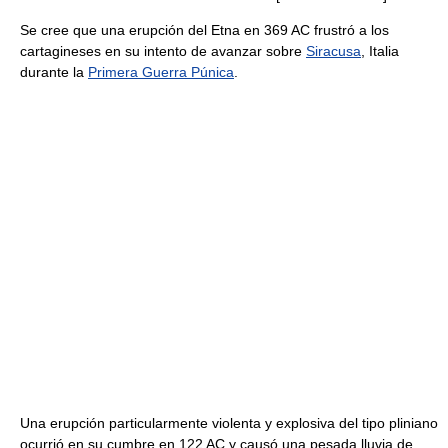
Se cree que una erupción del Etna en 369 AC frustró a los
cartagineses en su intento de avanzar sobre
Siracusa
, Italia
durante la
Primera Guerra Púnica
.
Una erupción particularmente violenta y explosiva del tipo pliniano
ocurrió en su cumbre en 122 AC y causó una pesada lluvia de