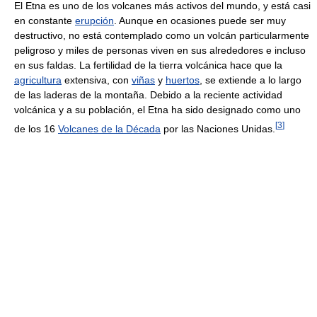
El Etna es uno de los volcanes más activos del mundo, y está casi
en constante
erupción
. Aunque en ocasiones puede ser muy
destructivo, no está contemplado como un volcán particularmente
peligroso y miles de personas viven en sus alrededores e incluso
en sus faldas. La fertilidad de la tierra volcánica hace que la
agricultura
extensiva, con
viñas
y
huertos
, se extiende a lo largo
de las laderas de la montaña. Debido a la reciente actividad
volcánica y a su población, el Etna ha sido designado como uno
[
3
]
de los 16
Volcanes de la Década
por las Naciones Unidas.