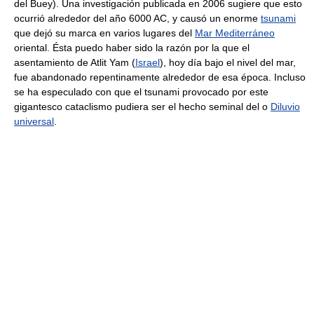
del Buey). Una investigación publicada en 2006 sugiere que esto
ocurrió alrededor del año 6000 AC, y causó un enorme
tsunami
que dejó su marca en varios lugares del
Mar Mediterráneo
oriental. Ésta puedo haber sido la razón por la que el
asentamiento de Atlit Yam (
Israel
), hoy día bajo el nivel del mar,
fue abandonado repentinamente alrededor de esa época. Incluso
se ha especulado con que el tsunami provocado por este
gigantesco cataclismo pudiera ser el hecho seminal del o
Diluvio
universal
.