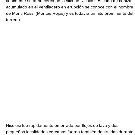
finalmente se abrió cerca de la villa de Nicolosi. El cono de ceniza
acumulado en el ventiladero en erupción se conoce con el nombre
de Monti Rossi (Montes Rojos) y es todavía un hito prominente del
terreno.
Nicolosi fue rápidamente enterrado por flujos de lava y dos
pequeñas localidades cercanas fueron también destruidas durante