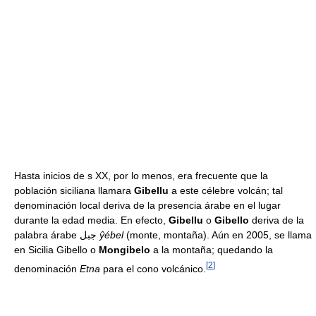
Hasta inicios de s XX, por lo menos, era frecuente que la
población siciliana llamara
Gibellu
a este célebre volcán; tal
denominación local deriva de la presencia árabe en el lugar
durante la edad media. En efecto,
Gibellu
o
Gibello
deriva de la
palabra árabe جبل
ŷébel
(monte, montaña). Aún en 2005, se llama
en Sicilia Gibello o
Mongibelo
a la montaña; quedando la
[
2
]
denominación
Etna
para el cono volcánico.