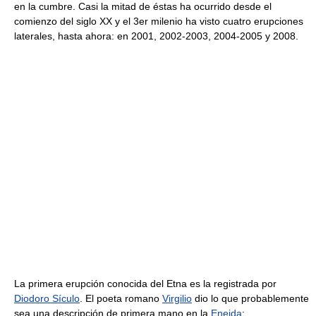
en la cumbre. Casi la mitad de éstas ha ocurrido desde el
comienzo del siglo XX y el 3er milenio ha visto cuatro erupciones
laterales, hasta ahora: en 2001, 2002-2003, 2004-2005 y 2008.
La primera erupción conocida del Etna es la registrada por
Diodoro Sículo
. El poeta romano
Virgilio
dio lo que probablemente
sea una descripción de primera mano en la
Eneida
: