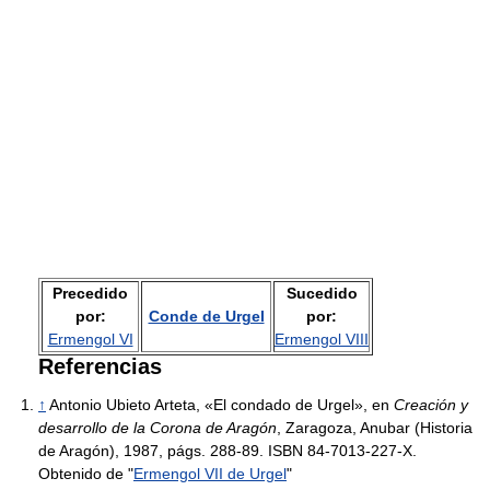
Precedido
Sucedido
por:
Conde de Urgel
por:
Ermengol VI
Ermengol VIII
Referencias
↑
Antonio Ubieto Arteta, «El condado de Urgel», en
Creación y
desarrollo de la Corona de Aragón
, Zaragoza, Anubar (Historia
de Aragón), 1987, págs. 288-89. ISBN 84-7013-227-X.
Obtenido de "
Ermengol VII de Urgel
"