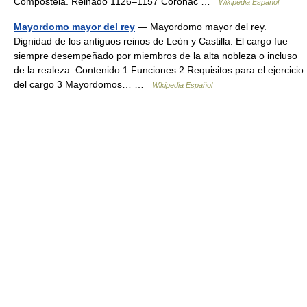
Compostela. Reinado 1126–1157 Coronac …
Wikipedia Español
Mayordomo mayor del rey
— Mayordomo mayor del rey.
Dignidad de los antiguos reinos de León y Castilla. El cargo fue
siempre desempeñado por miembros de la alta nobleza o incluso
de la realeza. Contenido 1 Funciones 2 Requisitos para el ejercicio
del cargo 3 Mayordomos… …
Wikipedia Español