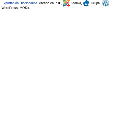
Exportación Diccionarios
, creado en PHP,
Joomla,
Drupal,
WordPress, MODx.