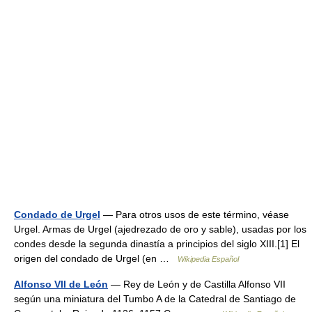
Condado de Urgel
— Para otros usos de este término, véase
Urgel. Armas de Urgel (ajedrezado de oro y sable), usadas por los
condes desde la segunda dinastía a principios del siglo XIII.[1] El
origen del condado de Urgel (en …
Wikipedia Español
Alfonso VII de León
— Rey de León y de Castilla Alfonso VII
según una miniatura del Tumbo A de la Catedral de Santiago de