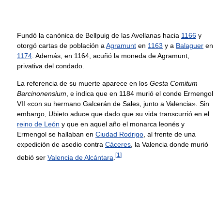
Fundó la canónica de Bellpuig de las Avellanas hacia
1166
y
otorgó cartas de población a
Agramunt
en
1163
y a
Balaguer
en
1174
. Además, en 1164, acuñó la moneda de Agramunt,
privativa del condado.
La referencia de su muerte aparece en los
Gesta Comitum
Barcinonensium
, e indica que en 1184 murió el conde Ermengol
VII «con su hermano Galcerán de Sales, junto a Valencia». Sin
embargo, Ubieto aduce que dado que su vida transcurrió en el
reino de León
y que en aquel año el monarca leonés y
Ermengol se hallaban en
Ciudad Rodrigo
, al frente de una
expedición de asedio contra
Cáceres
, la Valencia donde murió
[
1
]
debió ser
Valencia de Alcántara
.