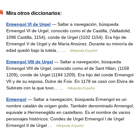
Mira otros diccionarios:
Ermengol VI de Urgel
— Saltar a navegación, búsqueda
Ermengol VI de Urgel, conocido como el de Castilla, (Valladolid,
1096 Castilla, 1154), conde de Urgel (1102 1154). Era hijo de
Ermengol V de Urgel y de María Ansúrez. Durante su minoría de
edad quedó bajo la tutela… …
Wikipedia Español
Ermengol VIII de Urgel
— Saltar a navegación, búsqueda
Ermengol VIII de Urgel, conocido como el de Sant Hilari, (1158
1209), conde de Urgel (1184 1209). Era hijo del conde Ermengol
VII y de su esposa, Dulce de Foix. En 1178 se casó con Elvira de
Subirats con la que tuvo… …
Wikipedia Español
Ermengol
— Saltar a navegación, búsqueda Ermengol es un
nombre catalán de origen godo. También denominado Armengol,
equivale a Hermenegildo en castellano. Es el nombre de varios
personajes históricos: Condes de Urgel Ermengol I de Urgel
Ermengol II de Urgel …
Wikipedia Español