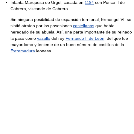
Infanta Marquesa de Urgel, casada en
1194
con Ponce II de
Cabrera, vizconde de Cabrera.
Sin ninguna posibilidad de expansión territorial, Ermengol VII se
sintió atraído por las posesiones
castellanas
que había
heredado de su abuela. Así, una parte importante de su reinado
la pasó como
vasallo
del rey
Fernando II de León
, del que fue
mayordomo y teniente de un buen número de castillos de la
Extremadura
leonesa.