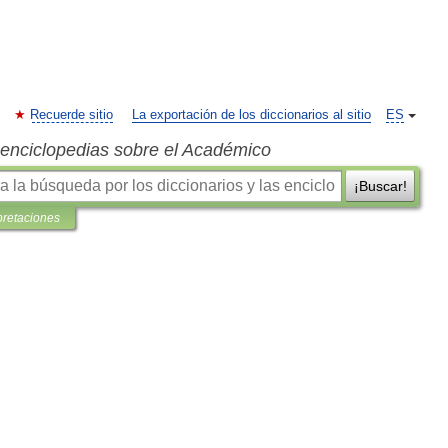
Recuerde sitio
La exportación de los diccionarios al sitio
ES
s enciclopedias sobre el Académico
¡Buscar!
pretaciones