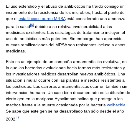
El uso extendido y el abuso de antibióticos ha traído consigo un
incremento de la resistencia de los microbios, hasta el punto de
que el
estafilococo aureo MRSA
está considerado una amenaza
[
6
]
para la salud
debido a su relativa invulnerabilidad a las
medicinas existentes. Las estrategias de tratamiento incluyen el
uso de antibióticos más potentes. Sin embargo, han aparecido
nuevas ramificaciones del MRSA son resistentes incluso a estas
medicinas.
Esto es un ejemplo de un campaña armamentística evolutiva, en
la que las bacterias evolucionan hacia formas más resistentes y
los investigadores médicos desarrollan nuevos antibióticos. Una
situación simular ocurre con las plantas e insectos resistentes a
los pesticidas. Las carreras armamentísticas ocurren también sin
intervención humana. Un caso bien documentado es la difusión de
cierto gen en la mariposa Hypolimnas bolina que protege a los
machos frente a la muerte ocasionada por la bacteria
wolbachia
.
Se sabe que este gen se ha desarrollado tan sólo desde el año
[
7
]
2002.