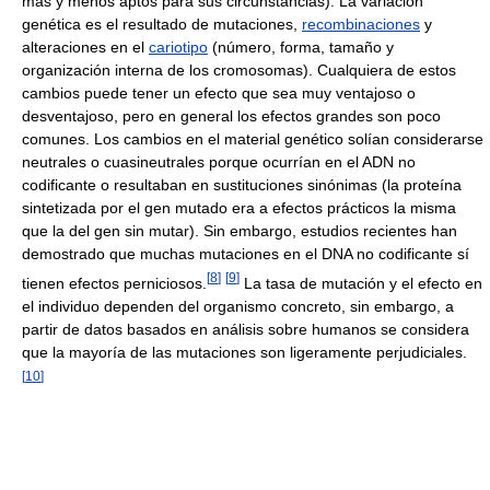
más y menos aptos para sus circunstancias). La variación
genética es el resultado de mutaciones,
recombinaciones
y
alteraciones en el
cariotipo
(número, forma, tamaño y
organización interna de los cromosomas). Cualquiera de estos
cambios puede tener un efecto que sea muy ventajoso o
desventajoso, pero en general los efectos grandes son poco
comunes. Los cambios en el material genético solían considerarse
neutrales o cuasineutrales porque ocurrían en el ADN no
codificante o resultaban en sustituciones sinónimas (la proteína
sintetizada por el gen mutado era a efectos prácticos la misma
que la del gen sin mutar). Sin embargo, estudios recientes han
demostrado que muchas mutaciones en el DNA no codificante sí
[
8
]
[
9
]
tienen efectos perniciosos.
La tasa de mutación y el efecto en
el individuo dependen del organismo concreto, sin embargo, a
partir de datos basados en análisis sobre humanos se considera
que la mayoría de las mutaciones son ligeramente perjudiciales.
[
10
]