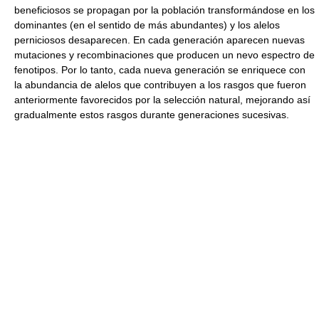
beneficiosos se propagan por la población transformándose en los
dominantes (en el sentido de más abundantes) y los alelos
perniciosos desaparecen. En cada generación aparecen nuevas
mutaciones y recombinaciones que producen un nevo espectro de
fenotipos. Por lo tanto, cada nueva generación se enriquece con
la abundancia de alelos que contribuyen a los rasgos que fueron
anteriormente favorecidos por la selección natural, mejorando así
gradualmente estos rasgos durante generaciones sucesivas.