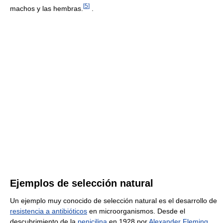
[
5
]
machos y las hembras.
.
Ejemplos de selección natural
Un ejemplo muy conocido de selección natural es el desarrollo de
resistencia a antibióticos
en microorganismos. Desde el
descubrimiento de la
penicilina
en 1928 por
Alexander Fleming
,