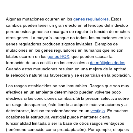
Algunas mutaciones ocurren en los
genes reguladores
. Estos
cambios pueden tener un gran efecto en el fenotipo del individuo
porque estos genes se encargan de regular la función de muchos
otros genes. La mayoría -aunque no todas- las mutaciones en los
genes reguladores producen zigotos inviables. Ejemplos de
mutaciones en los genes reguladores en humanos que no son
letales ocurren en los
genes HOX
, que pueden causar la
formación de una costilla en las cervicales o
de múltiples dedos
.
Cuando estas mutuaciones resultan en una mejora de la aptitud,
la selección natural las favorecerá y se esparcirán en la población.
Los rasgos establecidos no son inmutables. Rasgos que son muy
efectivos en un ambiente determinado pueden volverse poco
efectivos si las condiciones cambian. Si la presión selectiva sobre
un rasgo desaparece, éste tiende a adquirir más variaciones y a
deteriorarse, incluso transformándose en un
vestigio
. En muchas
ocasiones la estructura vestigial puede mantener cierta
funcionalidad limitada o ser la base de otros rasgos ventajosos
(fenómeno conocido como preadaptación). Por ejemplo, el ojo es