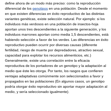
define ahora de un modo más preciso: como la reproducción
diferencial de los
genotipos
en una población. Desde el momento
en que existen diferencias en éxito reproductivo de las distintas
variantes genéticas, existe selección natural. Por ejemplo: si los
individuos más verdosos en una población de insectos-hoja
aportan unos tres descendientes a la siguiente generación, y los
individuos marrones aportan como media 1,5 descendientes, está
habiendo selección a favor de los verdes. Las diferencias en éxito
reproductivo pueden ocurrir por diversas causas (diferente
fertilidad, riesgo de muerte por depredadores, atractivo sexual,
capacidad para explotar los recursos alimenticios, etc.)
Generalmente, existe una correlación entre la eficacia
reproductiva de los portadores de un genotipo y la adaptación al
medio que éste les otorga. Por tanto, los rasgos que confieren
ventajas adaptativas comúnmente son seleccionados a favor y
propagados en las poblaciones (En algunos casos, un genotipo
podría otorgar éxito reproductivo sin aportar mayor adaptación al
medio, y sería seleccionado igualmente).