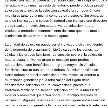
La selección natural puede actuar sobre cualquier rasgo fenotípico
heredable y cualquier aspecto del entorno puede producir presión
selectiva, esto incluye la selección sexual y la competición con
miembros tanto de la misma como de otra especie. Sin embargo,
esto no implica que la selección natural siga siempre una dirección
y que resulte en evolución adaptativa. La selección natural
produce a menudo el mantenimiento del statu quo mediante la
eliminación de las variantes menos aptas.
La unidad de selección puede ser el individuo u otro nivel dentro
de la jerarquía de organización biológica como los genes, las
células y los grupos familiares. La cuestión sobre si la selección
natural actual a nivel de grupo (o especie) para producir
adaptaciones que benefician a un grupo mayor, sin vínculos
familiares, suscita aún un tenue debate. Así mismo, existe un
cierto debate sobre si la selección a nivel molecular anterior a
mutaciones genéticas y a la fertilización del zigoto debe
considerarse selección natural convencional puesto que
tradicionalmente se ha llamado selección natural a una fuerza
exterior y ambiental que actúa sobre un fenotipo después del
nacimiento. Algunas revistas científicas distinguen entre selección
natural y selección genética llamando informalmente a la selección