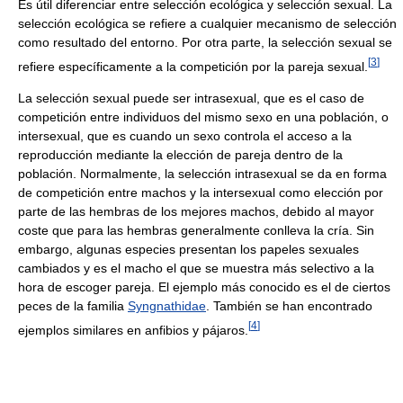
Es útil diferenciar entre selección ecológica y selección sexual. La
selección ecológica se refiere a cualquier mecanismo de selección
como resultado del entorno. Por otra parte, la selección sexual se
[
3
]
refiere específicamente a la competición por la pareja sexual.
La selección sexual puede ser intrasexual, que es el caso de
competición entre individuos del mismo sexo en una población, o
intersexual, que es cuando un sexo controla el acceso a la
reproducción mediante la elección de pareja dentro de la
población. Normalmente, la selección intrasexual se da en forma
de competición entre machos y la intersexual como elección por
parte de las hembras de los mejores machos, debido al mayor
coste que para las hembras generalmente conlleva la cría. Sin
embargo, algunas especies presentan los papeles sexuales
cambiados y es el macho el que se muestra más selectivo a la
hora de escoger pareja. El ejemplo más conocido es el de ciertos
peces de la familia
Syngnathidae
. También se han encontrado
[
4
]
ejemplos similares en anfibios y pájaros.