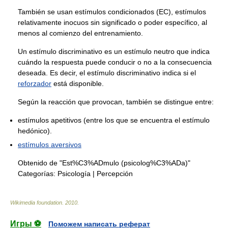
También se usan estímulos condicionados (EC), estímulos
relativamente inocuos sin significado o poder específico, al
menos al comienzo del entrenamiento.
Un estímulo discriminativo es un estímulo neutro que indica
cuándo la respuesta puede conducir o no a la consecuencia
deseada. Es decir, el estímulo discriminativo indica si el
reforzador
está disponible.
Según la reacción que provocan, también se distingue entre:
estímulos apetitivos (entre los que se encuentra el estímulo
hedónico).
estímulos aversivos
Obtenido de "Est%C3%ADmulo (psicolog%C3%ADa)"
Categorías:
Psicología
|
Percepción
Wikimedia foundation
.
2010
.
Игры ⚽
Поможем написать реферат