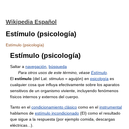
Wikipedia Español
Estímulo (psicología)
Estímulo (psicología)
Estímulo (psicología)
Saltar a
navegación
,
búsqueda
Para otros usos de este término, véase
Estímulo
.
El
estímulo
(del Lat.
stimulus
= aguijón) en
psicología
es
cualquier cosa que influya efectivamente sobre los aparatos
sensitivos de un organismo viviente, incluyendo fenómenos
físicos internos y externos del cuerpo.
Tanto en el
condicionamiento clásico
como en el
instrumental
hablamos de
estímulo incondicionado
(EI) como el resultado
que sigue a la respuesta (por ejemplo comida, descargas
eléctricas...).