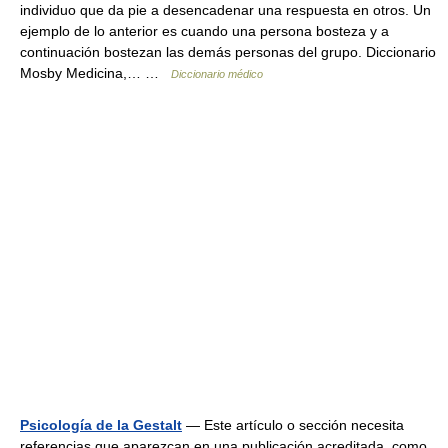
individuo que da pie a desencadenar una respuesta en otros. Un
ejemplo de lo anterior es cuando una persona bosteza y a
continuación bostezan las demás personas del grupo. Diccionario
Mosby Medicina,… …
Diccionario médico
Psicología de la Gestalt
— Este artículo o sección necesita
referencias que aparezcan en una publicación acreditada, como