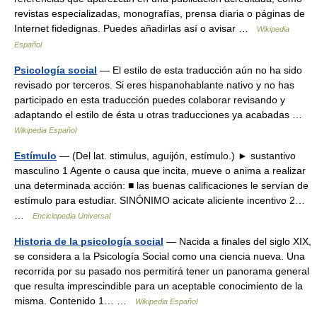
revistas especializadas, monografías, prensa diaria o páginas de
Internet fidedignas. Puedes añadirlas así o avisar …
Wikipedia
Español
Psicología social
— El estilo de esta traducción aún no ha sido
revisado por terceros. Si eres hispanohablante nativo y no has
participado en esta traducción puedes colaborar revisando y
adaptando el estilo de ésta u otras traducciones ya acabadas …
Wikipedia Español
Estímulo
— (Del lat. stimulus, aguijón, estímulo.) ► sustantivo
masculino 1 Agente o causa que incita, mueve o anima a realizar
una determinada acción: ■ las buenas calificaciones le servían de
estímulo para estudiar. SINÓNIMO acicate aliciente incentivo 2…
…
Enciclopedia Universal
Historia de la psicología social
— Nacida a finales del siglo XIX,
se considera a la Psicología Social como una ciencia nueva. Una
recorrida por su pasado nos permitirá tener un panorama general
que resulta imprescindible para un aceptable conocimiento de la
misma. Contenido 1… …
Wikipedia Español