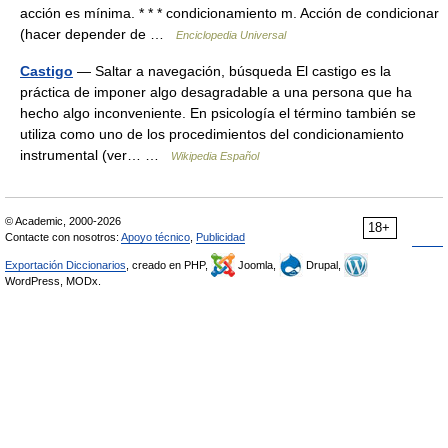
acción es mínima. * * * condicionamiento m. Acción de condicionar
(hacer depender de …
Enciclopedia Universal
Castigo
— Saltar a navegación, búsqueda El castigo es la
práctica de imponer algo desagradable a una persona que ha
hecho algo inconveniente. En psicología el término también se
utiliza como uno de los procedimientos del condicionamiento
instrumental (ver… …
Wikipedia Español
© Academic, 2000-2026
18+
Contacte con nosotros:
Apoyo técnico
,
Publicidad
Exportación Diccionarios
, creado en PHP,
Joomla,
Drupal,
WordPress, MODx.