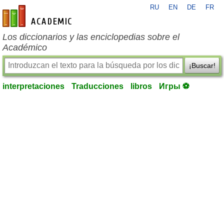
RU
EN
DE
FR
es-academic.com
Los diccionarios y las enciclopedias sobre el
Académico
¡Buscar!
interpretaciones
Traducciones
libros
Игры ⚽