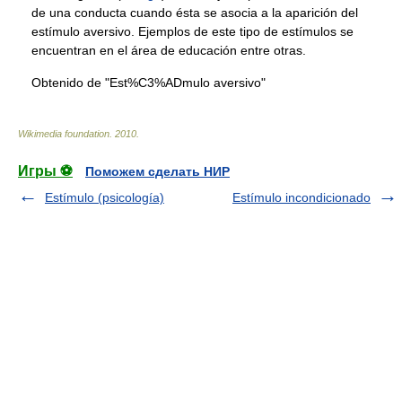
de una conducta cuando ésta se asocia a la aparición del
estímulo aversivo. Ejemplos de este tipo de estímulos se
encuentran en el área de educación entre otras.
Obtenido de "Est%C3%ADmulo aversivo"
Wikimedia foundation
.
2010
.
Игры ⚽
Поможем сделать НИР
Estímulo (psicología)
Estímulo incondicionado