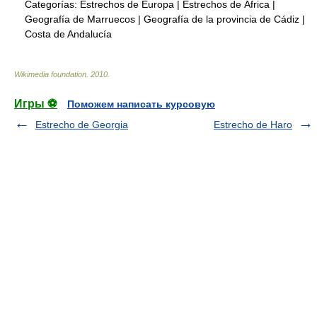
Categorías:
Estrechos de Europa
|
Estrechos de África
|
Geografía de Marruecos
|
Geografía de la provincia de Cádiz
|
Costa de Andalucía
Wikimedia foundation
.
2010
.
Игры ⚽
Поможем написать курсовую
Estrecho de Georgia
Estrecho de Haro