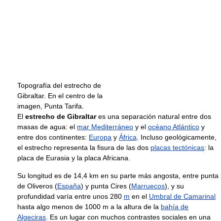
Topografía del estrecho de
Gibraltar. En el centro de la
imagen, Punta Tarifa.
El
estrecho de Gibraltar
es una separación natural entre dos
masas de agua: el
mar Mediterráneo
y el
océano Atlántico
y
entre dos continentes:
Europa
y
África
. Incluso geológicamente,
el estrecho representa la fisura de las dos
placas tectónicas
: la
placa de Eurasia y la placa Africana.
Su longitud es de 14,4 km en su parte más angosta, entre punta
de Oliveros (
España
) y punta Cires (
Marruecos
), y su
profundidad varía entre unos 280
m
en el
Umbral de Camarinal
hasta algo menos de 1000 m a la altura de la
bahía de
Algeciras
. Es un lugar con muchos contrastes sociales en una