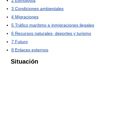
2
Etimología
3
Condiciones ambientales
4
Migraciones
5
Tráfico marítimo e inmigraciones ilegales
6
Recursos naturales, deportes y turismo
7
Futuro
8
Enlaces externos
Situación