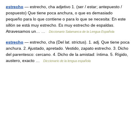
estrecho
— estrecho, cha adjetivo 1. (ser / estar; antepuesto /
pospuesto) Que tiene poca anchura, o que es demasiado
pequeño para lo que contiene o para lo que se necesita: En este
sillón se está muy estrecho. Es muy estrecho de espaldas.
Atravesamos un… …
Diccionario Salamanca de la Lengua Española
estrecho
— estrecho, cha (Del lat. strictus). 1. adj. Que tiene poca
anchura. 2. Ajustado, apretado. Vestido, zapato estrecho. 3. Dicho
del parentesco: cercano. 4. Dicho de la amistad: íntima. 5. Rígido,
austero, exacto …
Diccionario de la lengua española