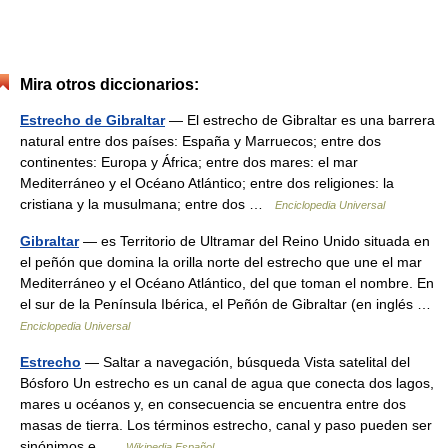
Mira otros diccionarios:
Estrecho de Gibraltar
— El estrecho de Gibraltar es una barrera
natural entre dos países: España y Marruecos; entre dos
continentes: Europa y África; entre dos mares: el mar
Mediterráneo y el Océano Atlántico; entre dos religiones: la
cristiana y la musulmana; entre dos …
Enciclopedia Universal
Gibraltar
— es Territorio de Ultramar del Reino Unido situada en
el peñón que domina la orilla norte del estrecho que une el mar
Mediterráneo y el Océano Atlántico, del que toman el nombre. En
el sur de la Península Ibérica, el Peñón de Gibraltar (en inglés …
Enciclopedia Universal
Estrecho
— Saltar a navegación, búsqueda Vista satelital del
Bósforo Un estrecho es un canal de agua que conecta dos lagos,
mares u océanos y, en consecuencia se encuentra entre dos
masas de tierra. Los términos estrecho, canal y paso pueden ser
sinónimos e …
Wikipedia Español