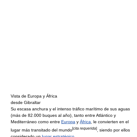
Vista de Europa y África
desde Gibraltar
Su escasa anchura y el intenso tráfico marítimo de sus aguas
(más de 82.000 buques al año), tanto entre Atlántico y
Mediterráneo como entre
Europa
y
África
, le convierten en el
[
cita requerida
]
lugar más transitado del mundo
, siendo por ellos
considerado un
lugar estratégico
.