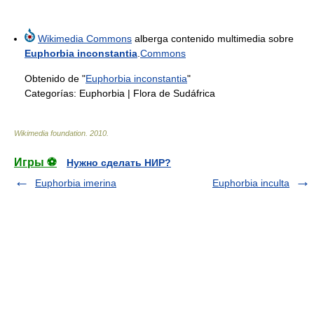
Wikimedia Commons
alberga contenido multimedia sobre
Euphorbia inconstantia
.
Commons
Obtenido de "
Euphorbia inconstantia
"
Categorías:
Euphorbia
|
Flora de Sudáfrica
Wikimedia foundation
.
2010
.
Игры ⚽
Нужно сделать НИР?
Euphorbia imerina
Euphorbia inculta