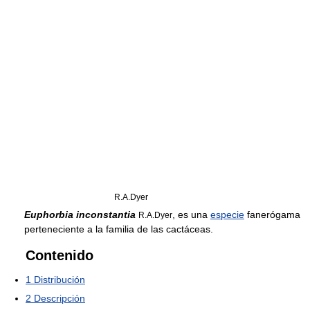
R.A.Dyer
Euphorbia inconstantia
, es una
especie
fanerógama
R.A.Dyer
perteneciente a la familia de las cactáceas.
Contenido
1
Distribución
2
Descripción