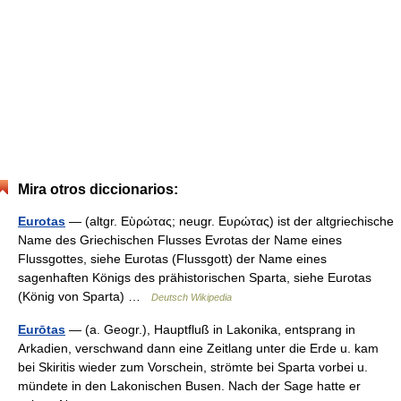
Mira otros diccionarios:
Eurotas
— (altgr. Εὺρώτας; neugr. Ευρώτας) ist der altgriechische
Name des Griechischen Flusses Evrotas der Name eines
Flussgottes, siehe Eurotas (Flussgott) der Name eines
sagenhaften Königs des prähistorischen Sparta, siehe Eurotas
(König von Sparta) …
Deutsch Wikipedia
Eurōtas
— (a. Geogr.), Hauptfluß in Lakonika, entsprang in
Arkadien, verschwand dann eine Zeitlang unter die Erde u. kam
bei Skiritis wieder zum Vorschein, strömte bei Sparta vorbei u.
mündete in den Lakonischen Busen. Nach der Sage hatte er