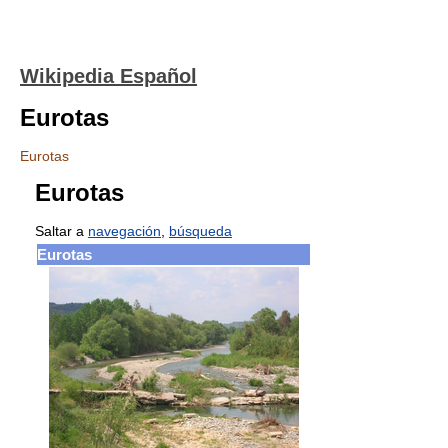
Wikipedia Español
Eurotas
Eurotas
Eurotas
Saltar a
navegación
,
búsqueda
Eurotas