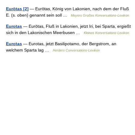
Eurōtas [2]
— Eurōtas, König von Lakonien, nach dem der Fluß
E. (s. oben) genannt sein soll …
Meyers Großes Konversations-Lexikon
Eurotas
— Eurōtas, Fluß in Lakonien, jetzt Iri, bei Sparta, ergießt
sich in den Lakonischen Meerbusen …
Kleines Konversations-Lexikon
Eurotas
— Eurotas, jetzt Basilipotamo, der Bergstrom, an
welchem Sparta lag …
Herders Conversations-Lexikon