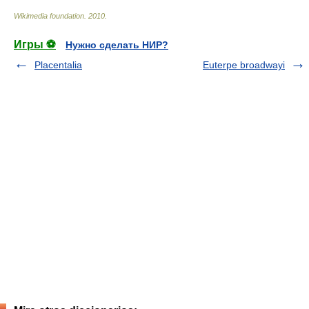
Wikimedia foundation
.
2010
.
Игры ⚽
Нужно сделать НИР?
Placentalia
Euterpe broadwayi