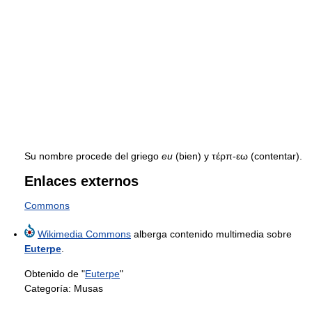
Su nombre procede del griego
eu
(bien) y τέρπ-εω (contentar).
Enlaces externos
Commons
Wikimedia Commons
alberga contenido multimedia sobre
Euterpe
.
Obtenido de "
Euterpe
"
Categoría:
Musas