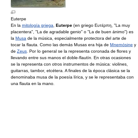
Euterpe
En la
mitología griega
,
Euterpe
(en griego Ευτέρπη, "La muy
placentera", "La de agradable genio" o "La de buen ánimo") es
la
Musa
de la música, especialmente protectora del arte de
tocar la flauta. Como las demás Musas era hija de
Mnemósine
y
de
Zeus
. Por lo general se la representa coronada de flores y
llevando entre sus manos el doble-flautín. En otras ocasiones
se la representa con otros instrumentos de música: violines,
guitarras, tambor, etcétera. A finales de la época clásica se la
denominaba musa de la poesía lírica, y se le representaba con
una flauta en la mano.