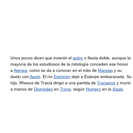
Unos pocos dicen que inventó el
aulos
o flauta doble, aunque la
mayoría de los estudiosos de la mitología conceden ese honor
a
Atenea
, como se da a conocer en el mito de
Marsias
y su
duelo con
Apolo
. El río
Estrimón
dejó a Euterpe embarazada. Su
hijo, Rhesus de Tracia dirigó a una partida de
Tracianos
y murió
a manos de
Diomedes
en
Troya
, según
Homero
en la
Ilíada
.