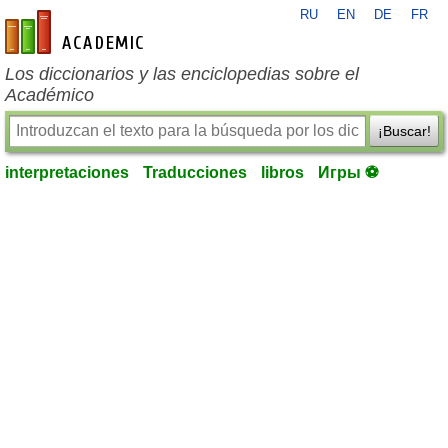
RU
EN
DE
FR
es-academic.com
Los diccionarios y las enciclopedias sobre el
Académico
¡Buscar!
interpretaciones
Traducciones
libros
Игры ⚽