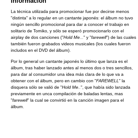
Información
La técnica utilizada para promocionar fue por decirse menos
"distinta" a lo regular en un cantante japonés: el álbum no tuvo
ningún sencillo promocional para dar a conocer el trabajo en
solitario de Tomiko, y sólo se esperó promocionarlo con el
airplay de dos canciones ("
Hold Me...
" y "
farewell
") de las cuales
también fueron grabados videos musicales (los cuales fueron
includos en el DVD del álbum).
Por lo general un cantante japonés lo último que lanza es el
álbum, tras haber lanzado antes al menos dos o tres sencillos,
para dar al consumidor una idea más clara de lo que va a
obtener con el álbum, pero en cambio con "
FAREWELL
" la
disquera sólo se valió de "
Hold Me..
", que había sido lanzada
previamente en unca compilación de baladas lentas, mas
"
farewell
" la cual se convirtió en la canción imagen para el
álbum.