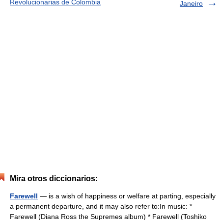
Revolucionarias de Colombia
Janeiro
Mira otros diccionarios:
Farewell
— is a wish of happiness or welfare at parting, especially
a permanent departure, and it may also refer to:In music: *
Farewell (Diana Ross the Supremes album) * Farewell (Toshiko