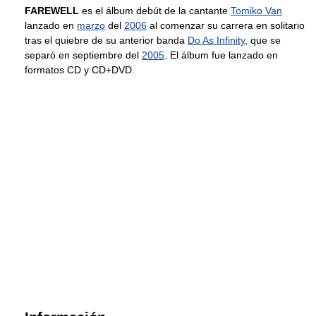
FAREWELL
es el álbum debút de la cantante
Tomiko Van
lanzado en
marzo
del
2006
al comenzar su carrera en solitario
tras el quiebre de su anterior banda
Do As Infinity
, que se
separó en septiembre del
2005
. El álbum fue lanzado en
formatos CD y CD+DVD.