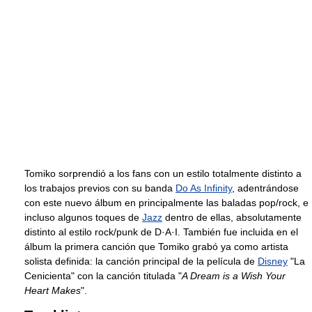
Tomiko sorprendió a los fans con un estilo totalmente distinto a
los trabajos previos con su banda
Do As Infinity
, adentrándose
con este nuevo álbum en principalmente las baladas pop/rock, e
incluso algunos toques de
Jazz
dentro de ellas, absolutamente
distinto al estilo rock/punk de D·A·I. También fue incluida en el
álbum la primera canción que Tomiko grabó ya como artista
solista definida: la canción principal de la película de
Disney
"La
Cenicienta" con la canción titulada "
A Dream is a Wish Your
Heart Makes
".